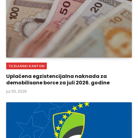
TUZLANSKI KANTON
Uplaćena egzistencijalna naknada za
demobilisane borce za juli 2026. godine
jul 30, 2026