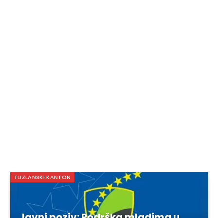
TUZLANSKI KANTON
Javni poziv: Podrška mladima u