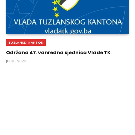
TUZLANSKI KANTON
Održana 47. vanredna sjednica Vlade TK
jul 30, 2026