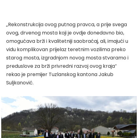
„Rekonstrukcija ovog putnog pravca, a prije svega
ovog, drvenog mosta koji je ovdje donedavno bio,
omogućava brži i kvalitetniji saobraćaj, ali, imajući u
vidu komplikovan prijelaz teretnim vozilima preko
starog mosta, izgradnjom novog mosta stvaramo i
preduslove za brži privredni razvoj ovog kraja“
rekao je premijer Tuzlanskog kantona Jakub
Suljkanović.