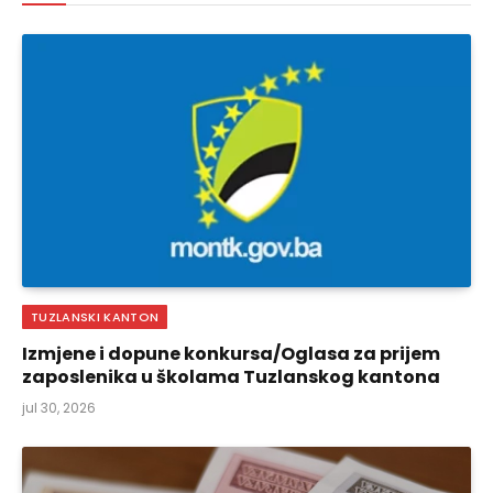
TUZLANSKI KANTON
Izmjene i dopune konkursa/Oglasa za prijem
zaposlenika u školama Tuzlanskog kantona
jul 30, 2026