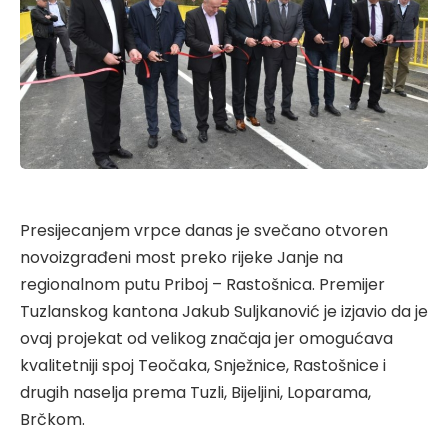
Presijecanjem vrpce danas je svečano otvoren
novoizgrađeni most preko rijeke Janje na
regionalnom putu Priboj – Rastošnica. Premijer
Tuzlanskog kantona Jakub Suljkanović je izjavio da je
ovaj projekat od velikog značaja jer omogućava
kvalitetniji spoj Teočaka, Snježnice, Rastošnice i
drugih naselja prema Tuzli, Bijeljini, Loparama,
Brčkom.