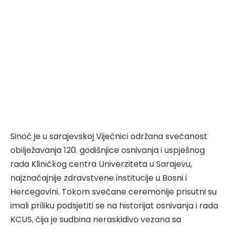
Sinoć je u sarajevskoj Vijećnici održana svečanost
obilježavanja 120. godišnjice osnivanja i uspješnog
rada Kliničkog centra Univerziteta u Sarajevu,
najznačajnije zdravstvene institucije u Bosni i
Hercegovini. Tokom svečane ceremonije prisutni su
imali priliku podsjetiti se na historijat osnivanja i rada
KCUS, čija je sudbina neraskidivo vezana sa