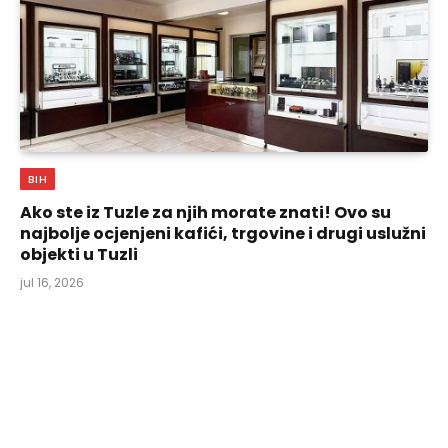
BIH
Ako ste iz Tuzle za njih morate znati! Ovo su
najbolje ocjenjeni kafići, trgovine i drugi uslužni
objekti u Tuzli
jul 16, 2026