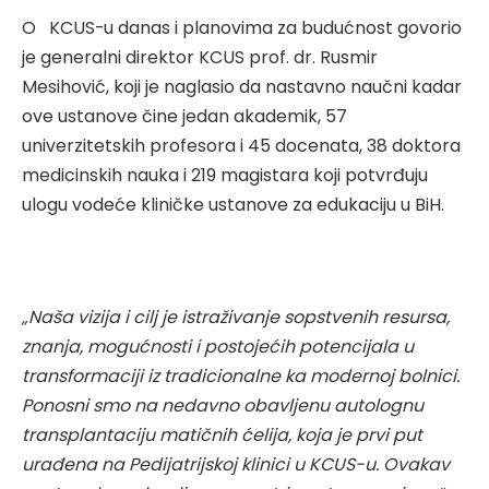
O KCUS-u danas i planovima za budućnost govorio
je generalni direktor KCUS prof. dr. Rusmir
Mesihović, koji je naglasio da nastavno naučni kadar
ove ustanove čine jedan akademik, 57
univerzitetskih profesora i 45 docenata, 38 doktora
medicinskih nauka i 219 magistara koji potvrđuju
ulogu vodeće kliničke ustanove za edukaciju u BiH.
„
Naša vizija i cilj je istraživanje sopstvenih resursa,
znanja, mogućnosti i postojećih potencijala u
transformaciji iz tradicionalne ka modernoj bolnici.
Ponosni smo na nedavno obavljenu autolognu
transplantaciju matičnih ćelija, koja je prvi put
urađena na Pedijatrijskoj klinici u KCUS-u. Ovakav