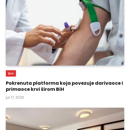
BIH
Pokrenuta platforma koja povezuje darivaoce i
primaoce krvi širom BiH
jul 17, 2026