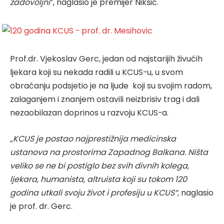
zadovoljni
“, naglasio je premijer Nikšić.
Prof.dr. Vjekoslav Gerc, jedan od najstarijih živućih
ljekara koji su nekada radili u KCUS-u, u svom
obraćanju podsjetio je na ljude koji su svojim radom,
zalaganjem i znanjem ostavili neizbrisiv trag i dali
nezaobilazan doprinos u razvoju KCUS-a.
„KCUS je postao najprestižnija medicinska
ustanova na prostorima Zapadnog Balkana. Ništa
veliko se ne bi postiglo bez svih divnih kolega,
ljekara, humanista, altruista koji su tokom 120
godina utkali svoju život i profesiju u KCUS“,
naglasio
je prof. dr. Gerc.