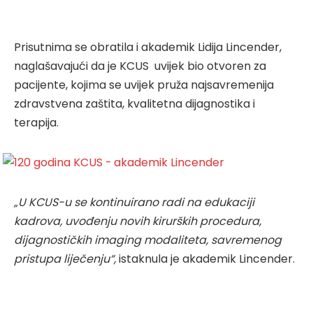
Prisutnima se obratila i akademik Lidija Lincender,
naglašavajući da je KCUS uvijek bio otvoren za
pacijente, kojima se uvijek pruža najsavremenija
zdravstvena zaštita, kvalitetna dijagnostika i
terapija.
„U KCUS-u se kontinuirano radi na edukaciji
kadrova, uvođenju novih kirurških procedura,
dijagnostičkih imaging modaliteta, savremenog
pristupa liječenju“,
istaknula je akademik Lincender.