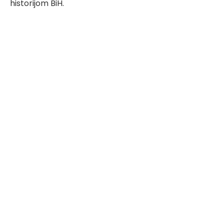
historijom BiH.