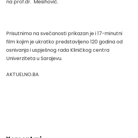
na prof.dr. Mesihović.
Prisutnima na svečanosti prikazan je i 17-minutni
film kojim je ukratko predstavljeno 120 godina od
osnivanja i uspješnog rada Kliničkog centra
Univerziteta u Sarajevu.
AKTUELNO.BA