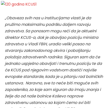
„
Obaveza svih nas u institucijama vlasti je da
pružimo maksimalnu podršku daljem razvoju
zdravstva. Sa ponosom mogu reći da je aktuelni
direktor KCUS-a, dok je obavljao poziciju ministra
zdravstva u Vladi FBiH, uradio veliki posao na
stvaranju zakonodavnog okvira i poboljšanju
položaja zdravstvenih radnika. Siguran sam da će
jednako uspješno obavljati i trenutnu poziciju te da
će KCUS pod njegovim vodstvom dostići najviše
evropske standarde, kada je u pitanju rad bolničkih
ustanova. Naravno, sve to neće biti moguće svih
zaposlenika, za koje sam siguran da imaju znanja i
želje da od naše bolnice Koševo naprave
zdravstvenu ustanovu sa kojom ćemo svi biti