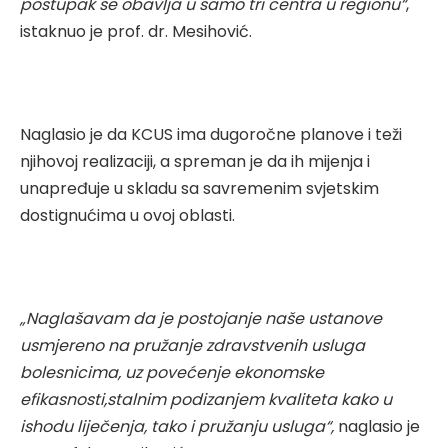
postupak se obavlja u samo tri centra u regionu“
,
istaknuo je prof. dr. Mesihović.
Naglasio je da KCUS ima dugoročne planove i teži
njihovoj realizaciji, a spreman je da ih mijenja i
unapređuje u skladu sa savremenim svjetskim
dostignućima u ovoj oblasti.
„Naglašavam da je postojanje naše ustanove
usmjereno na pružanje zdravstvenih usluga
bolesnicima, uz povećenje ekonomske
efikasnosti,stalnim podizanjem kvaliteta kako u
ishodu liječenja, tako i pružanju usluga“,
naglasio je