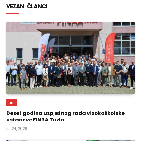
VEZANI ČLANCI
BIH
Deset godina uspješnog rada visokoškolske
ustanove FINRA Tuzla
jul 24, 2026