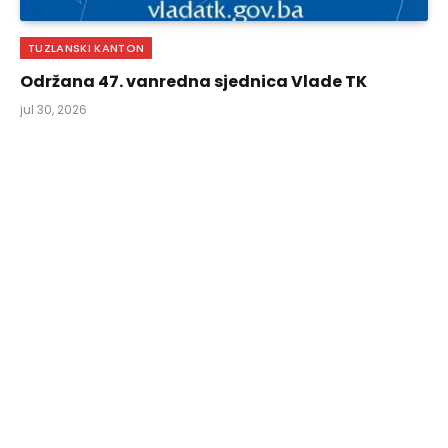
TUZLANSKI KANTON
Održana 47. vanredna sjednica Vlade TK
jul 30, 2026