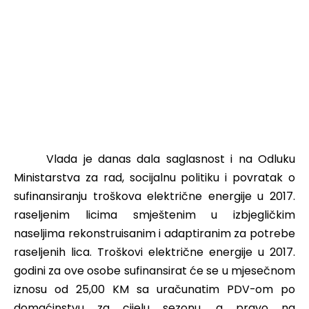
Vlada je danas dala saglasnost i na Odluku
Ministarstva za rad, socijalnu politiku i povratak o
sufinansiranju troškova električne energije u 2017.
raseljenim licima smještenim u izbjegličkim
naseljima rekonstruisanim i adaptiranim za potrebe
raseljenih lica. Troškovi električne energije u 2017.
godini za ove osobe sufinansirat će se u mjesečnom
iznosu od 25,00 KM sa uračunatim PDV-om po
domaćinstvu za cijelu sezonu, a pravo na