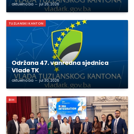
aktuelno.ba
jul 26, 2026
TUZLANSKI KANTON
Održana 47. vanredna sjednica
Vlade TK
aktuelno.ba
jul 30, 2026
BIH