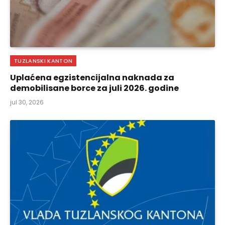
TUZLANSKI KANTON
Uplaćena egzistencijalna naknada za
demobilisane borce za juli 2026. godine
jul 30, 2026