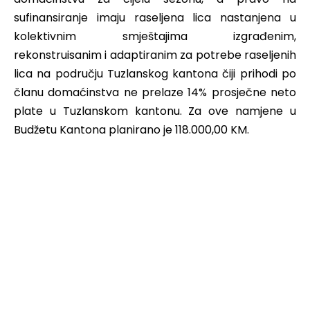
sufinansiranje imaju raseljena lica nastanjena u
kolektivnim smještajima izgrađenim,
rekonstruisanim i adaptiranim za potrebe raseljenih
lica na području Tuzlanskog kantona čiji prihodi po
članu domaćinstva ne prelaze 14% prosječne neto
plate u Tuzlanskom kantonu. Za ove namjene u
Budžetu Kantona planirano je 118.000,00 KM.