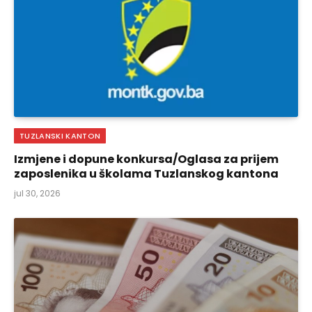
TUZLANSKI KANTON
Izmjene i dopune konkursa/Oglasa za prijem
zaposlenika u školama Tuzlanskog kantona
jul 30, 2026