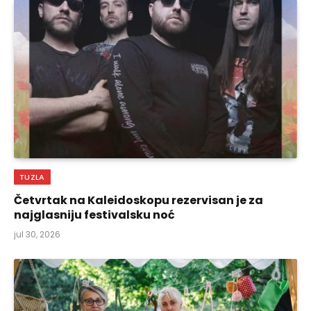
TUZLA
Četvrtak na Kaleidoskopu rezervisan je za
najglasniju festivalsku noć
jul 30, 2026