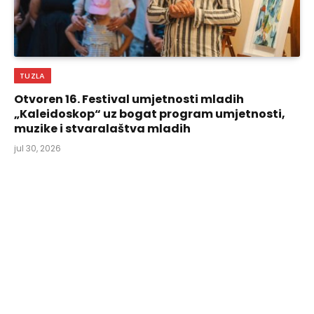
TUZLA
Otvoren 16. Festival umjetnosti mladih
„Kaleidoskop“ uz bogat program umjetnosti,
muzike i stvaralaštva mladih
jul 30, 2026