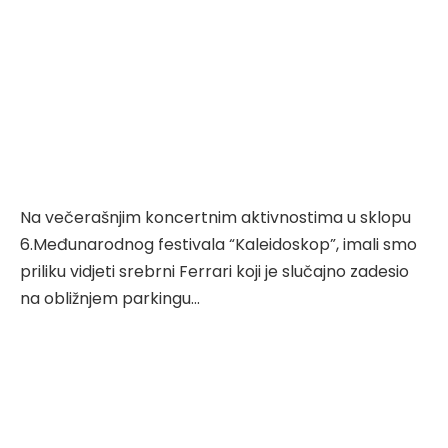
Na večerašnjim koncertnim aktivnostima u sklopu
6.Međunarodnog festivala “Kaleidoskop”, imali smo
priliku vidjeti srebrni Ferrari koji je slučajno zadesio
na obližnjem parkingu…