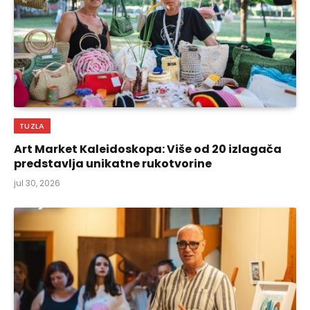
TUZLA
Art Market Kaleidoskopa: Više od 20 izlagača
predstavlja unikatne rukotvorine
jul 30, 2026