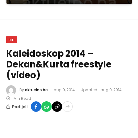
BIH
Kaleidoskop 2014 –
Dekan&Kurta freestyle
(video)
By
aktuelno.ba
aug 9, 2014
Updated:
aug 9, 2014
1 Min Read
Podijeli