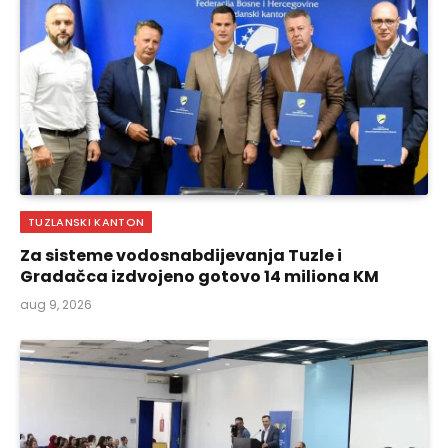
TUZLANSKI KANTON
Za sisteme vodosnabdijevanja Tuzle i
Gradačca izdvojeno gotovo 14 miliona KM
aug 9, 2026