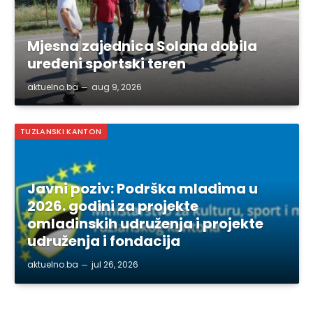
Mjesna zajednica Solana dobila
uređeni sportski teren
aktuelno.ba
aug 9, 2026
TUZLANSKI KANTON
Javni poziv: Podrška mladima u
2026. godini za projekte
omladinskih udruženja i projekte
udruženja i fondacija
aktuelno.ba
jul 26, 2026