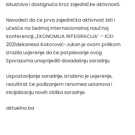
iskustava i dostignuća kroz zajedničke aktivnosti.
Navodeći da će prva zajednička aktivnost biti i
učešće na Sedmoj internacionalnoj naučnoj
konferenciji „EKONOMIJA INTEGRACIJA“ – ICEI
2021dekanesa Kokorović-Jukan je ovom prilikom
izrazila uvjerenje da će potpisivanje ovog
Sporazuma unaprijediti dosadašnju saradnju.
Uspostavljanje saradnje, izraženo je uvjerenje,
rezultirat će podizanjem renomea ustanova i
inicijalizaciju novih oblika saradnje.
aktuelno.ba