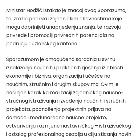
Ministar Hodžić istakao je značaj ovog Sporazuma,
te izrazio podršku zajedničkim aktivnostima koje
mogu doprinijeti unaprjeđenju znanja, te razvoju
privrede i promociji privrednih potencijala na
području Tuzlanskog kantona.
Sporazumom je omogućena saradnja u svrhu
iznalaženja naučnih i praktičnih rješenja iz oblasti
ekonomije i biznisa, organizacija i učešće na
naučnim, stručnim i drugim skupovima. Ovim je
načinjen korak ka realizaciji zajedničkog naučno-
stručnog istraživanja i izvođenja naučnih i stručnih
projekata, podnošenja projektnih prijava na
domaće i međunarodne naučne projekte,
ostvarivanja razmjene nastavničkog – istraživačkog
i ostalog profesionalnog osoblja u cilju sticanja novih