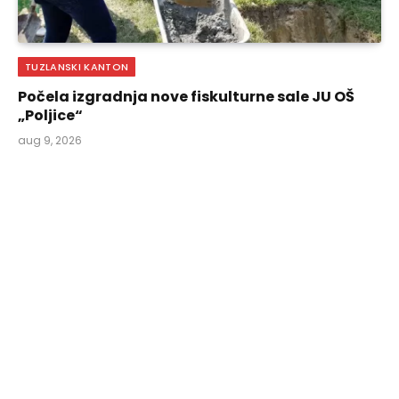
TUZLANSKI KANTON
Počela izgradnja nove fiskulturne sale JU OŠ
„Poljice“
aug 9, 2026