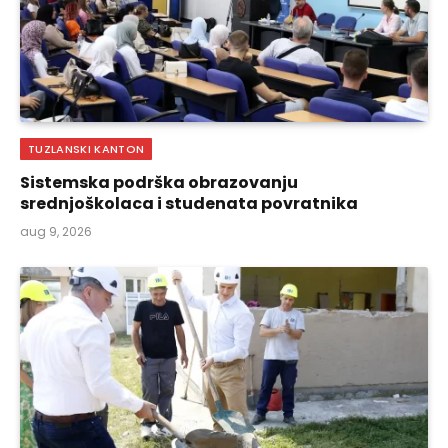
TUZLANSKI KANTON
Sistemska podrška obrazovanju
srednjoškolaca i studenata povratnika
aug 9, 2026