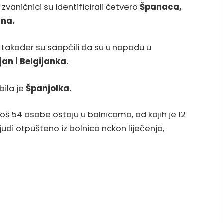
zvaničnici su identificirali četvero
Španaca,
ana.
i također su saopćili da su u napadu u
jan i Belgijanka.
bila je
Španjolka.
š 54 osobe ostaju u bolnicama, od kojih je 12
judi otpušteno iz bolnica nakon liječenja,