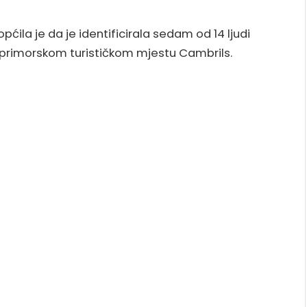
ćila je da je identificirala sedam od 14 ljudi
u primorskom turističkom mjestu Cambrils.