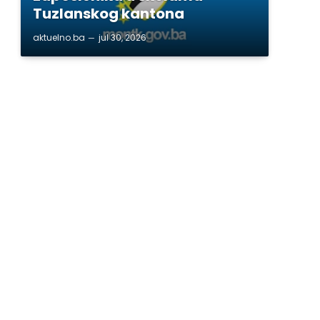
Tuzlanskog kantona
aktuelno.ba
jul 30, 2026