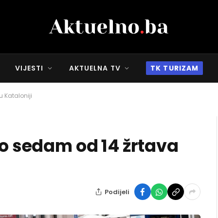
VIJESTI
AKTUELNA TV
TK TURIZAM
 Kataloniji
no sedam od 14 žrtava
Podijeli