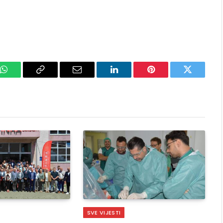
k
WhatsApp
Copy
Email
LinkedIn
Pinterest
Twitter
Link
SVE VIJESTI