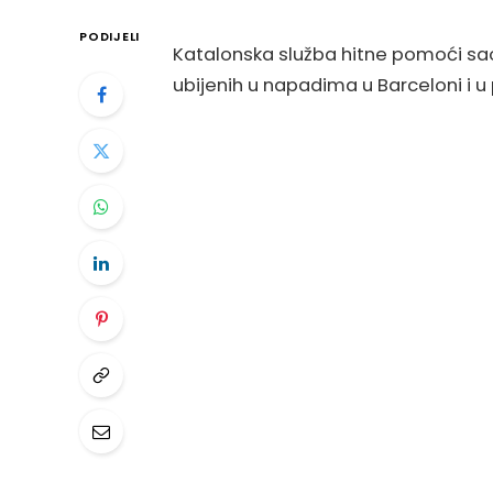
PODIJELI
Katalonska služba hitne pomoći saop
ubijenih u napadima u Barceloni i 