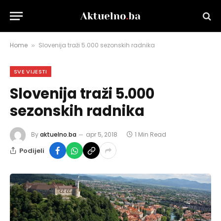
Home
Slovenija traži 5.000 sezonskih radnika
»
SVE VIJESTI
Slovenija traži 5.000
sezonskih radnika
By
aktuelno.ba
apr 5, 2018
1 Min Read
Podijeli