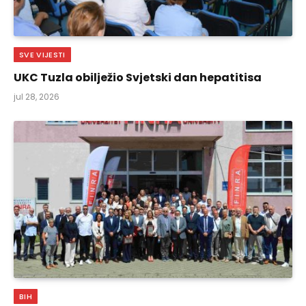
SVE VIJESTI
UKC Tuzla obilježio Svjetski dan hepatitisa
jul 28, 2026
BIH