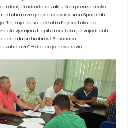
e i donijeli određene zaključke i preuzeli neke
oktobra ove godine učesnici smo Sportskih
e BiH, koje će se održati u Fojnici, tako da
li i vjerujem lijepih trenutaka jer vrijedi dati
e i borbi da se hrabrost Bosanaca i
ne zaborave” – dodao je Hasanović.