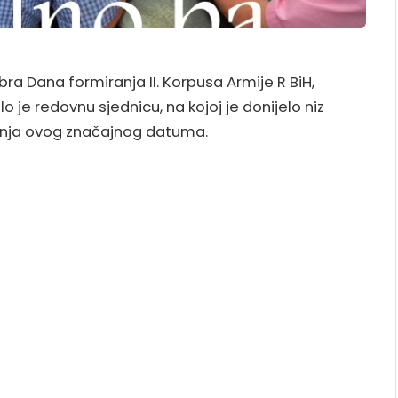
a Dana formiranja II. Korpusa Armije R BiH,
 je redovnu sjednicu, na kojoj je donijelo niz
avanja ovog značajnog datuma.