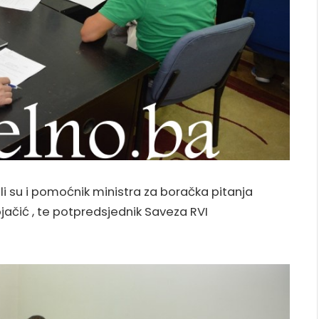
li su i pomoćnik ministra za boračka pitanja
ačić , te potpredsjednik Saveza RVI