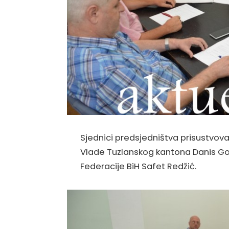
Sjednici predsjedništva prisustvova
Vlade Tuzlanskog kantona Danis Goj
Federacije BiH Safet Redžić.