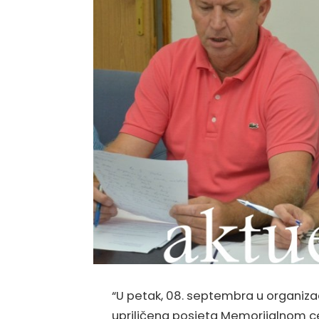
“U petak, 08. septembra u organizac
upriličena posjeta Memorijalnom cen