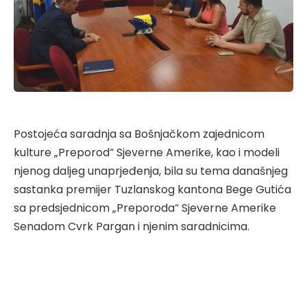
Postojeća saradnja sa Bošnjačkom zajednicom
kulture „Preporod“ Sjeverne Amerike, kao i modeli
njenog daljeg unaprjeđenja, bila su tema današnjeg
sastanka premijer Tuzlanskog kantona Bege Gutića
sa predsjednicom „Preporoda“ Sjeverne Amerike
Senadom Cvrk Pargan i njenim saradnicima.