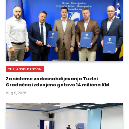
TUZLANSKI KANTON
Za sisteme vodosnabdijevanja Tuzle i
Gradačca izdvojeno gotovo 14 miliona KM
aug 9, 2026