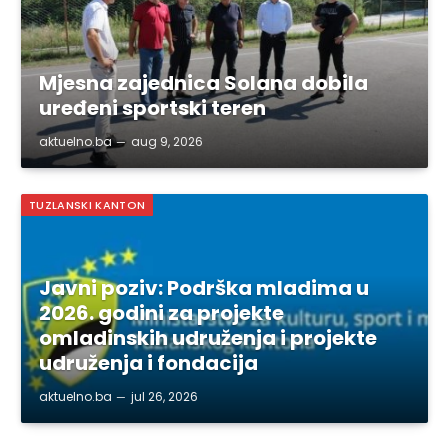
Mjesna zajednica Solana dobila
uređeni sportski teren
aktuelno.ba
aug 9, 2026
TUZLANSKI KANTON
Javni poziv: Podrška mladima u
2026. godini za projekte
omladinskih udruženja i projekte
udruženja i fondacija
aktuelno.ba
jul 26, 2026