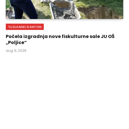
TUZLANSKI KANTON
Počela izgradnja nove fiskulturne sale JU OŠ
„Poljice“
aug 9, 2026