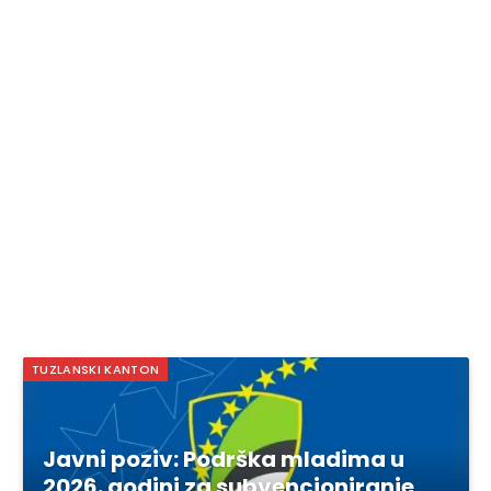
TUZLANSKI KANTON
Javni poziv: Podrška mladima u
2026. godini za subvencioniranje