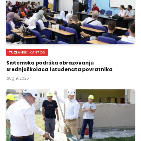
TUZLANSKI KANTON
Sistemska podrška obrazovanju
srednjoškolaca i studenata povratnika
aug 9, 2026