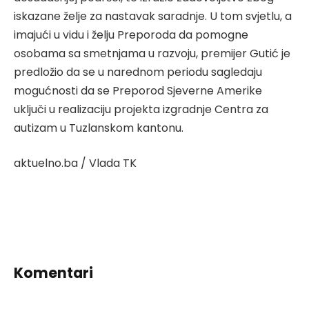
iskazane želje za nastavak saradnje. U tom svjetlu, a
imajući u vidu i želju Preporoda da pomogne
osobama sa smetnjama u razvoju, premijer Gutić je
predložio da se u narednom periodu sagledaju
mogućnosti da se Preporod Sjeverne Amerike
uključi u realizaciju projekta izgradnje Centra za
autizam u Tuzlanskom kantonu.
aktuelno.ba / Vlada TK
Komentari