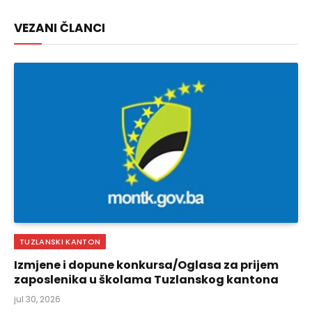
Link
VEZANI ČLANCI
TUZLANSKI KANTON
Izmjene i dopune konkursa/Oglasa za prijem
zaposlenika u školama Tuzlanskog kantona
jul 30, 2026