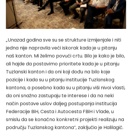
„Unazad godina sve su se strukture izmijenjale i niti
jedna nije napravila veći iskorak kada je u pitanju
naš kanton. Mi želimo povući crtu. Bilo je kako je bilo,
ali hajde da postavimo prioritete kada je u pitanju
Tuzlanski kanton i da oni koji dođu na bilo koje
pozicije i kada su u pitanju institucije Tuzlanskog
kantona, a posebno kada su u pitanju viši nivoi vlasti,
da oni snažno zastupaju te interese i da na neki
način postave uslov daljeg postupanja institucija
Federacije BiH, Cesta i Autocesta FBiH i Vlade, u
smislu da se konačno konkretni projekti realizuju na
području Tuzlanskog kantona“, zaključio je Halilagić.