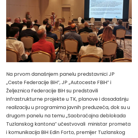
Na prvom današnjem panelu predstavnici JP
„Ceste Federacije BiH“, JP „Autoceste FBiH“ i
Željeznica Federacije BiH su predstavili
infrastrukturne projekte u TK, planove i dosadašnju
realizaciju u programima javnih preduzeća, dok su u
drugom panelu na temu „Saobraćajna deblokada
Tuzlanskog kantona“ učestvovali ministar prometa
i komunikacija BiH Edin Forto, premijer Tuzlanskog