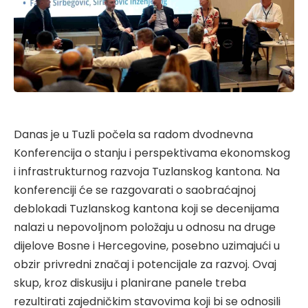
Danas je u Tuzli počela sa radom dvodnevna
Konferencija o stanju i perspektivama ekonomskog
i infrastrukturnog razvoja Tuzlanskog kantona. Na
konferenciji će se razgovarati o saobraćajnoj
deblokadi Tuzlanskog kantona koji se decenijama
nalazi u nepovoljnom položaju u odnosu na druge
dijelove Bosne i Hercegovine, posebno uzimajući u
obzir privredni značaj i potencijale za razvoj. Ovaj
skup, kroz diskusiju i planirane panele treba
rezultirati zajedničkim stavovima koji bi se odnosili