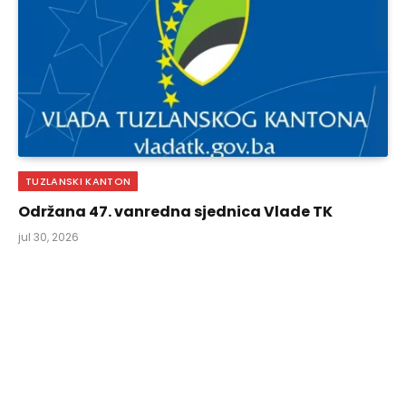
TUZLANSKI KANTON
Održana 47. vanredna sjednica Vlade TK
jul 30, 2026