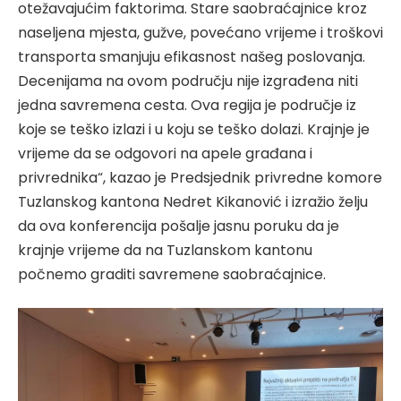
otežavajućim faktorima. Stare saobraćajnice kroz
naseljena mjesta, gužve, povećano vrijeme i troškovi
transporta smanjuju efikasnost našeg poslovanja.
Decenijama na ovom području nije izgrađena niti
jedna savremena cesta. Ova regija je područje iz
koje se teško izlazi i u koju se teško dolazi. Krajnje je
vrijeme da se odgovori na apele građana i
privrednika“, kazao je Predsjednik privredne komore
Tuzlanskog kantona Nedret Kikanović i izražio želju
da ova konferencija pošalje jasnu poruku da je
krajnje vrijeme da na Tuzlanskom kantonu
počnemo graditi savremene saobraćajnice.