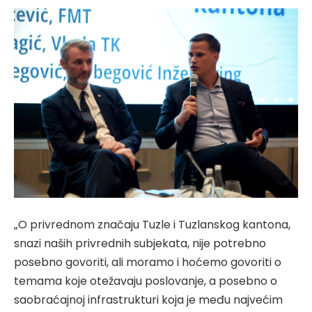
„O privrednom značaju Tuzle i Tuzlanskog kantona,
snazi naših privrednih subjekata, nije potrebno
posebno govoriti, ali moramo i hoćemo govoriti o
temama koje otežavaju poslovanje, a posebno o
saobraćajnoj infrastrukturi koja je među najvećim