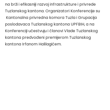
na brži i efikasniji razvoj infrastrukture i privrede
Tuzlanskog kantona. Organizatori Konferencije su
Kantonalna privredna komora Tuzla i Grupacija
poslodavaca Tuzlanskog kantona UPFBIH, a na
Konferenciji učestvuju i članovi Vlade Tuzlanskog
kantona predvođeni premijerom Tuzlanskog
kantona Irfanom Halilagićem.