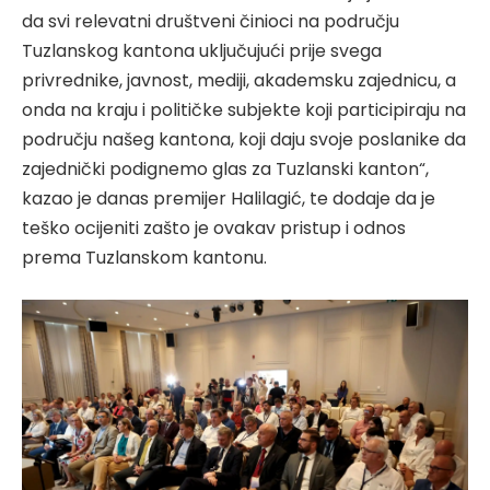
da svi relevatni društveni činioci na području
Tuzlanskog kantona uključujući prije svega
privrednike, javnost, mediji, akademsku zajednicu, a
onda na kraju i političke subjekte koji participiraju na
području našeg kantona, koji daju svoje poslanike da
zajednički podignemo glas za Tuzlanski kanton“,
kazao je danas premijer Halilagić, te dodaje da je
teško ocijeniti zašto je ovakav pristup i odnos
prema Tuzlanskom kantonu.