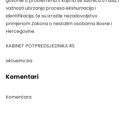
govorile o problemima s kojima se susreću u radu, i
važnosti ubrzanja procesa ekshumacija i
identifikacija, te su izrazile nezadovoljstvo
primjenom Zakona o nestalim osobama Bosne i
Hercegovine.
KABINET POTPREDSJEDNIKA RS
aktuelno.ba
Komentari
Komentara