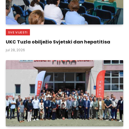
SVE VIJESTI
UKC Tuzla obilježio Svjetski dan hepatitisa
jul 28, 2026