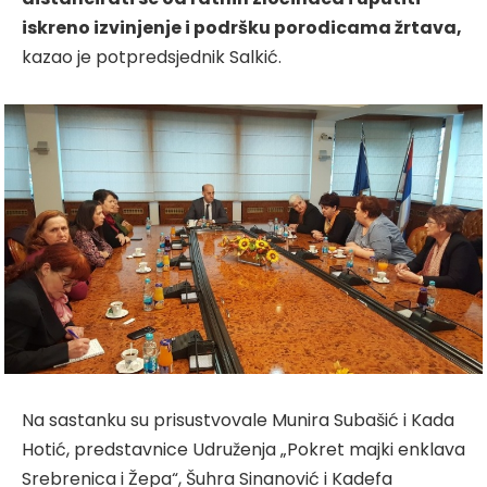
iskreno izvinjenje i podršku porodicama žrtava,
kazao je potpredsjednik Salkić.
Na sastanku su prisustvovale Munira Subašić i Kada
Hotić, predstavnice Udruženja „Pokret majki enklava
Srebrenica i Žepa“, Šuhra Sinanović i Kadefa