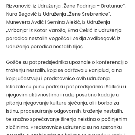
Rizvanović, iz Udruženja „Žene Podrinja – Bratunac“,
Nura Begović iz Udruženja „Žene Srebrenice“,
Munevera Avdić i Semina Alekić, iz Udruženja
„Vrbanja“ iz Kotor Varoša, Ema Čekić iz Udruženja
porodica nestalih Vogošća i Zekija Avdibegović iz
Udruženja porodica nestalih Ilijaš.
Gošće su potpredsjednika upoznale o konferenciji o
traženju nestalih, koja se održava u Banjaluci, a na
kojoj učestvuju i predstavnice ovih udruženja.
Iskazale su punu podršku potpredsjedniku Salkiću u
njegovim aktivnostima i radu, posebno kada je u
pitanju njegovanje kulture sjećanja, ali i borba za
istinu, procesuiranje odgovornih, traženje nestalih,
te snažno sprečavanje širenja neistina o počinjenim
zločinima. Predstavnice udruženja su na sastanku