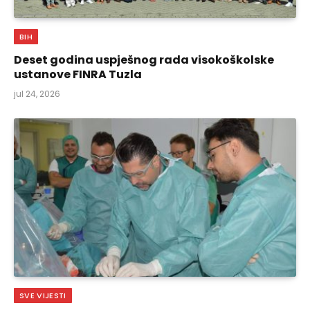
BIH
Deset godina uspješnog rada visokoškolske
ustanove FINRA Tuzla
jul 24, 2026
SVE VIJESTI