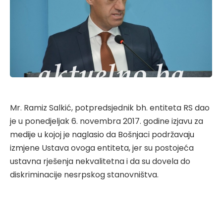
Mr. Ramiz Salkić, potpredsjednik bh. entiteta RS dao
je u ponedjeljak 6. novembra 2017. godine izjavu za
medije u kojoj je naglasio da Bošnjaci podržavaju
izmjene Ustava ovoga entiteta, jer su postojeća
ustavna rješenja nekvalitetna i da su dovela do
diskriminacije nesrpskog stanovništva.