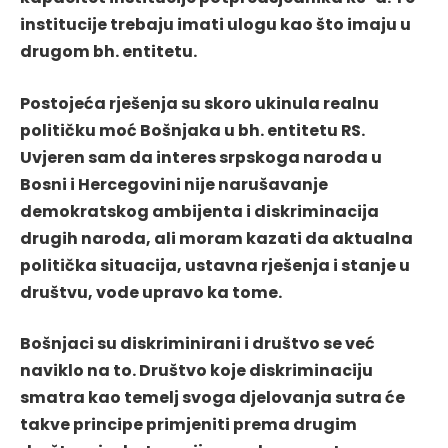
institucije trebaju imati ulogu kao što imaju u
drugom bh. entitetu.
Postojeća rješenja su skoro ukinula realnu
političku moć Bošnjaka u bh. entitetu RS.
Uvjeren sam da interes srpskoga naroda u
Bosni i Hercegovini nije narušavanje
demokratskog ambijenta i diskriminacija
drugih naroda, ali moram kazati da aktualna
politička situacija, ustavna rješenja i stanje u
društvu, vode upravo ka tome.
Bošnjaci su diskriminirani i društvo se već
naviklo na to. Društvo koje diskriminaciju
smatra kao temelj svoga djelovanja sutra će
takve principe primjeniti prema drugim