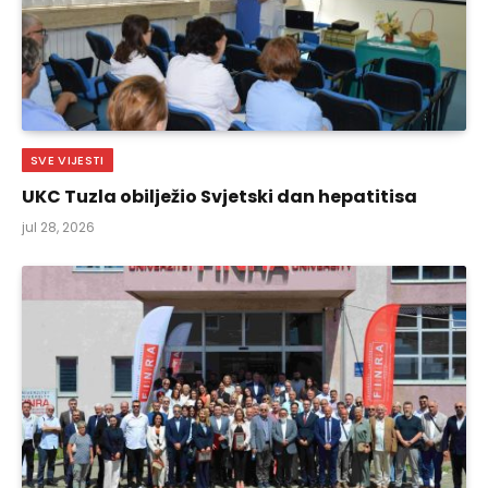
SVE VIJESTI
UKC Tuzla obilježio Svjetski dan hepatitisa
jul 28, 2026