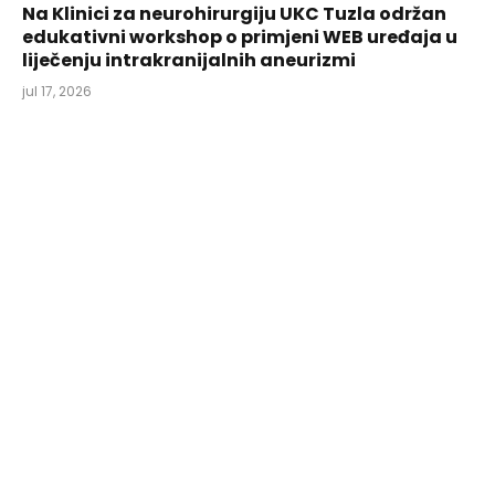
Na Klinici za neurohirurgiju UKC Tuzla održan
edukativni workshop o primjeni WEB uređaja u
liječenju intrakranijalnih aneurizmi
jul 17, 2026