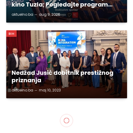
kino Tuzla; Pogledajte program…
aktuelno.ba
aug 9, 2026
BIH
Nedžad Jusić dobitnik prestižnog
priznanja
aktuelno.ba
maj 10, 2023