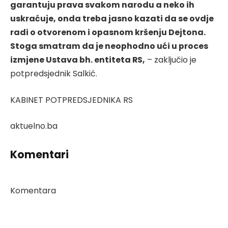
garantuju prava svakom narodu a neko ih
uskraćuje, onda treba jasno kazati da se ovdje
radi o otvorenom i opasnom kršenju Dejtona.
Stoga smatram da je neophodno ući u proces
izmjene Ustava bh. entiteta RS,
– zaključio je
potpredsjednik Salkić.
KABINET POTPREDSJEDNIKA RS
aktuelno.ba
Komentari
Komentara