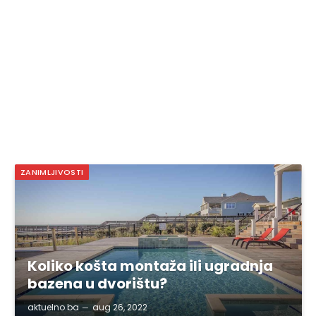
ZANIMLJIVOSTI
Koliko košta montaža ili ugradnja
bazena u dvorištu?
aktuelno.ba
aug 26, 2022