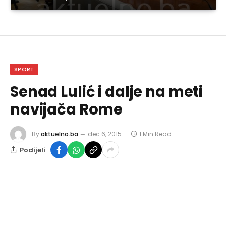
SPORT
Senad Lulić i dalje na meti
navijača Rome
By
aktuelno.ba
dec 6, 2015
1 Min Read
Podijeli