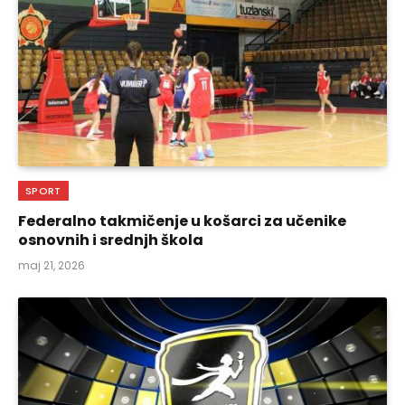
SPORT
Federalno takmičenje u košarci za učenike
osnovnih i srednjh škola
maj 21, 2026