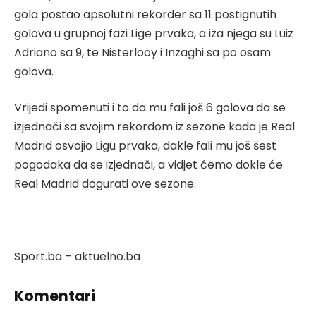
gola postao apsolutni rekorder sa 11 postignutih
golova u grupnoj fazi Lige prvaka, a iza njega su Luiz
Adriano sa 9, te Nisterlooy i Inzaghi sa po osam
golova.
Vrijedi spomenuti i to da mu fali još 6 golova da se
izjednači sa svojim rekordom iz sezone kada je Real
Madrid osvojio Ligu prvaka, dakle fali mu još šest
pogodaka da se izjednači, a vidjet ćemo dokle će
Real Madrid dogurati ove sezone.
Sport.ba – aktuelno.ba
Komentari