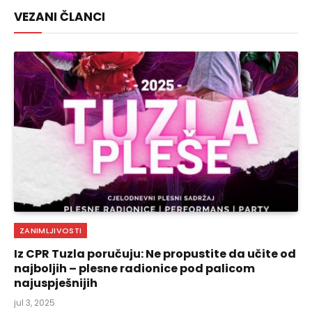
VEZANI ČLANCI
ZANIMLJIVOSTI
Iz CPR Tuzla poručuju: Ne propustite da učite od
najboljih – plesne radionice pod palicom
najuspješnijih
jul 3, 2025