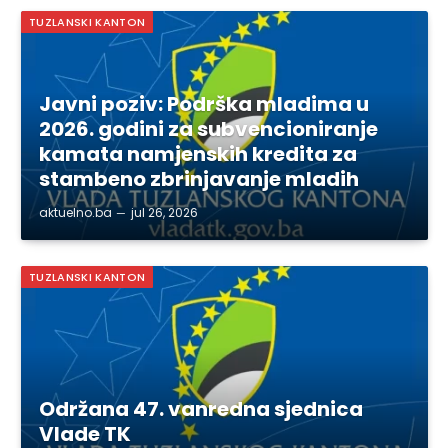
TUZLANSKI KANTON
Javni poziv: Podrška mladima u
2026. godini za subvencioniranje
kamata namjenskih kredita za
stambeno zbrinjavanje mladih
aktuelno.ba
jul 26, 2026
TUZLANSKI KANTON
Održana 47. vanredna sjednica
Vlade TK