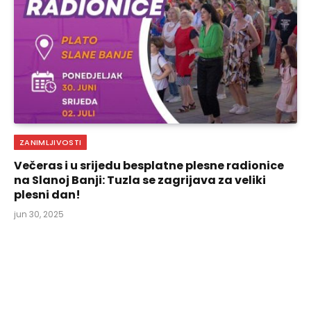
ZANIMLJIVOSTI
Večeras i u srijedu besplatne plesne radionice
na Slanoj Banji: Tuzla se zagrijava za veliki
plesni dan!
jun 30, 2025