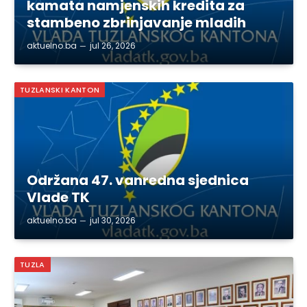
kamata namjenskih kredita za
stambeno zbrinjavanje mladih
aktuelno.ba
jul 26, 2026
TUZLANSKI KANTON
Održana 47. vanredna sjednica
Vlade TK
aktuelno.ba
jul 30, 2026
TUZLA