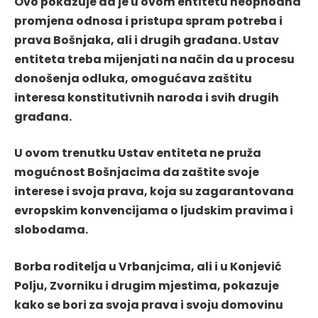
Ovo pokazuje da je u ovom entitetu neophodna
promjena odnosa i pristupa spram potreba i
prava Bošnjaka, ali i drugih građana. Ustav
entiteta treba mijenjati na način da u procesu
donošenja odluka, omogućava zaštitu
interesa konstitutivnih naroda i svih drugih
građana.
U ovom trenutku Ustav entiteta ne pruža
mogućnost Bošnjacima da zaštite svoje
interese i svoja prava, koja su zagarantovana
evropskim konvencijama o ljudskim pravima i
slobodama.
Borba roditelja u Vrbanjcima, ali i u Konjević
Polju, Zvorniku i drugim mjestima, pokazuje
kako se bori za svoja prava i svoju domovinu