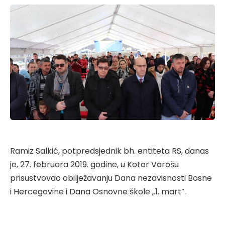
Ramiz Salkić, potpredsjednik bh. entiteta RS, danas
je, 27. februara 2019. godine, u Kotor Varošu
prisustvovao obilježavanju Dana nezavisnosti Bosne
i Hercegovine i Dana Osnovne škole „1. mart“.