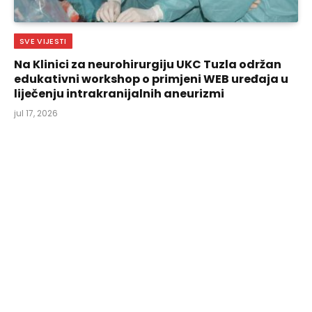
SVE VIJESTI
Na Klinici za neurohirurgiju UKC Tuzla održan
edukativni workshop o primjeni WEB uređaja u
liječenju intrakranijalnih aneurizmi
jul 17, 2026