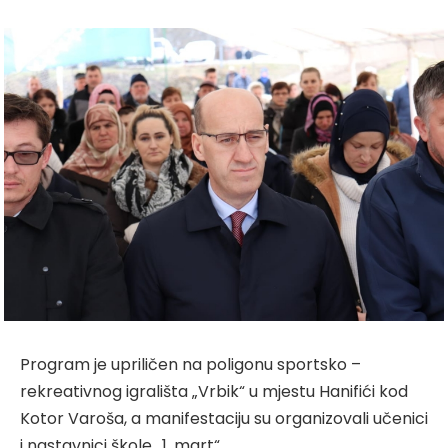
Program je upriličen na poligonu sportsko –
rekreativnog igrališta „Vrbik“ u mjestu Hanifići kod
Kotor Varoša, a manifestaciju su organizovali učenici
i nastavnici škole „1. mart“.