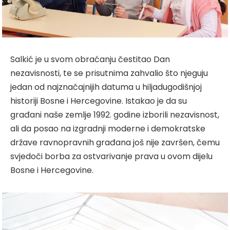
Salkić je u svom obraćanju čestitao Dan
nezavisnosti, te se prisutnima zahvalio što njeguju
jedan od najznačajnijih datuma u hiljadugodišnjoj
historiji Bosne i Hercegovine. Istakao je da su
građani naše zemlje 1992. godine izborili nezavisnost,
ali da posao na izgradnji moderne i demokratske
države ravnopravnih građana još nije završen, čemu
svjedoči borba za ostvarivanje prava u ovom dijelu
Bosne i Hercegovine.