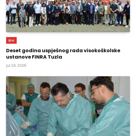
BIH
Deset godina uspješnog rada visokoškolske
ustanove FINRA Tuzla
jul 24, 2026