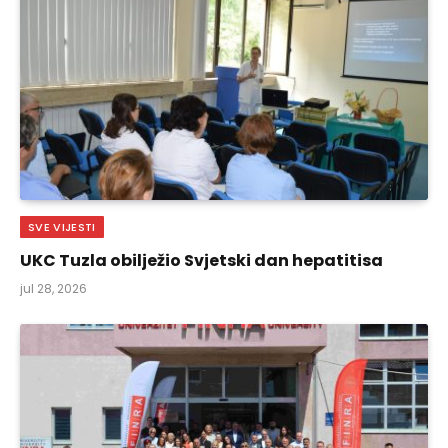
SVE VIJESTI
UKC Tuzla obilježio Svjetski dan hepatitisa
jul 28, 2026