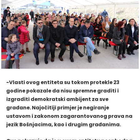
-Vlasti ovog entiteta su tokom protekle 23
godine pokazale da nisu spremne graditi i
izgraditi demokratski ambijent za sve
građane. Najočitiji primjer je negiranje
ustavom i zakonom zagarantovanog prava na
jezik Bošnjacima, kao i drugim građanima.