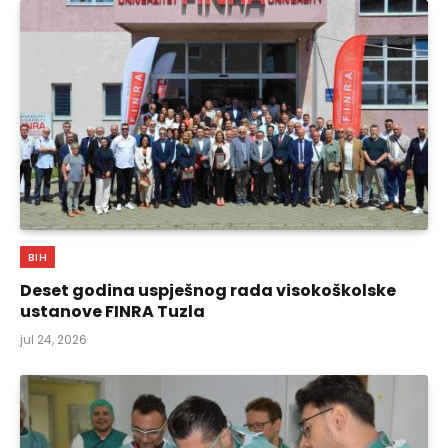
BIH
Deset godina uspješnog rada visokoškolske
ustanove FINRA Tuzla
jul 24, 2026