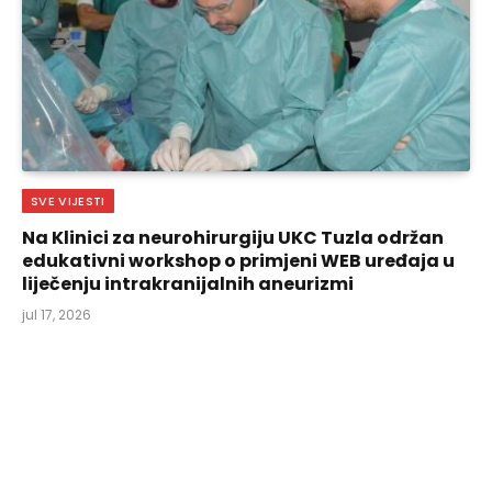
SVE VIJESTI
Na Klinici za neurohirurgiju UKC Tuzla održan
edukativni workshop o primjeni WEB uređaja u
liječenju intrakranijalnih aneurizmi
jul 17, 2026