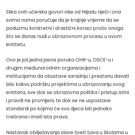
Slika ovih učenika govori više od hiljadu riječi i ona
svima nama poručuje da je krajnje vrijeme da se
poduzmu konkretni i drastični koraci protiv onoga
što se danas nudi u obrazovnom procesu u ovom
entitetu.
Ovo je još jedna jasna poruka OHR-u, OSCE-u i
drugim međunarodnim organizacijama i
institucijama da obustave saradnju i prestanu davati
bilo kakvu podršku projektima u obrazovanju ovog
entiteta, sve dok se obrazovna politika i pristup istini
i pravdi ne promijeni, te dok se ne uspostave
standardi po kojima će sva djeca biti jednako
tretirana i imati ista prava.
Nastavak obilježavanja slave Sveti Sava u školama u