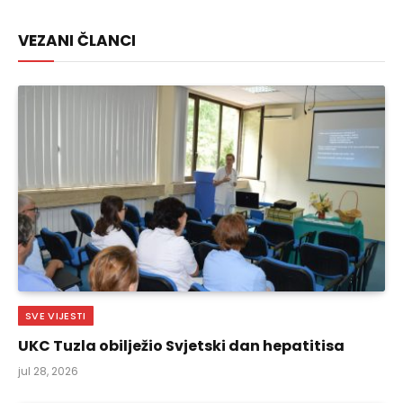
Link
VEZANI ČLANCI
SVE VIJESTI
UKC Tuzla obilježio Svjetski dan hepatitisa
jul 28, 2026