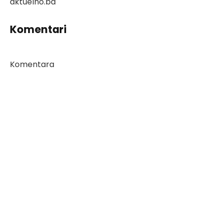
aktuelno.ba
Komentari
Komentara