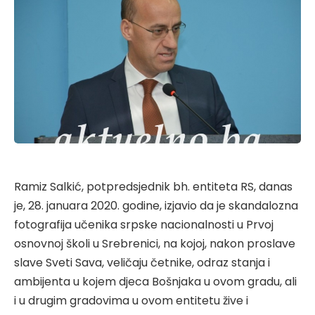
Ramiz Salkić, potpredsjednik bh. entiteta RS, danas
je, 28. januara 2020. godine, izjavio da je skandalozna
fotografija učenika srpske nacionalnosti u Prvoj
osnovnoj školi u Srebrenici, na kojoj, nakon proslave
slave Sveti Sava, veličaju četnike, odraz stanja i
ambijenta u kojem djeca Bošnjaka u ovom gradu, ali
i u drugim gradovima u ovom entitetu žive i