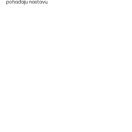
pohađaju nastavu.