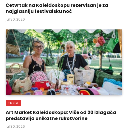
Četvrtak na Kaleidoskopu rezervisan je za
najglasniju festivalsku noć
jul 30, 2026
TUZLA
Art Market Kaleidoskopa: Više od 20 izlagača
predstavlja unikatne rukotvorine
jul 30, 2026