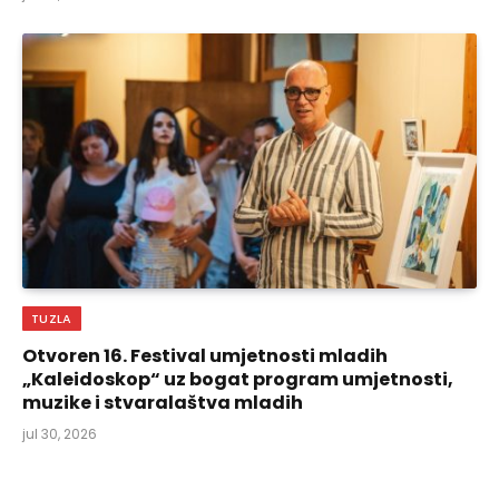
TUZLA
Otvoren 16. Festival umjetnosti mladih
„Kaleidoskop“ uz bogat program umjetnosti,
muzike i stvaralaštva mladih
jul 30, 2026