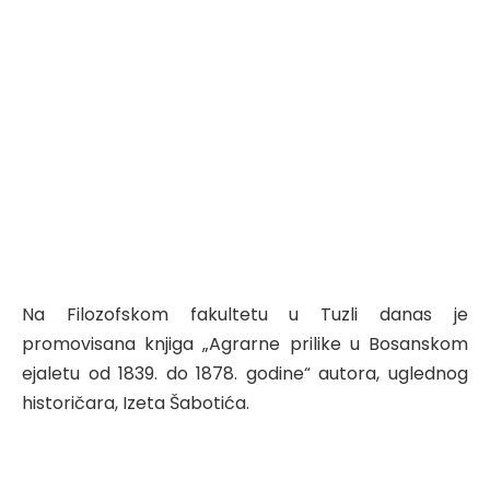
Na Filozofskom fakultetu u Tuzli danas je
promovisana knjiga „Agrarne prilike u Bosanskom
ejaletu od 1839. do 1878. godine“ autora, uglednog
historičara, Izeta Šabotića.