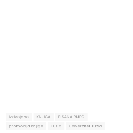
Izdvojeno
KNJIGA
PISANA RIJEČ
promocija knjige
Tuzla
Univerzitet Tuzla