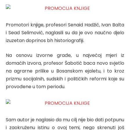
Promotori knjige, profesori Senaid Hadžić, Ivan Balta
i Sead Selimović, naglasili su da je ovo naučno djelo
izuzetan doprinos bh historiografiji.
Na osnovu izvorne građe, u najvećoj mjeri iz
domaćih izvora, profesor Šabotić baca novo svjetlo
na agrarne prilike u Bosanskom ejaletu, i to kroz
prizmu socijalnih, sudskih i političkih reformi koje su
provođene u tom periodu.
Sam autor je naglasio da mu cilj nije bio dati potpunu
i zaokruženu istinu o ovoj temi, nego skrenuti još