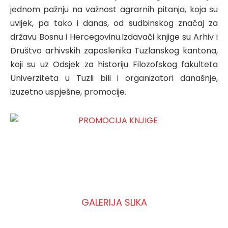
jednom pažnju na važnost agrarnih pitanja, koja su
uvijek, pa tako i danas, od sudbinskog značaj za
državu Bosnu i Hercegovinu.Izdavači knjige su Arhiv i
Društvo arhivskih zaposlenika Tuzlanskog kantona,
koji su uz Odsjek za historiju Filozofskog fakulteta
Univerziteta u Tuzli bili i organizatori današnje,
izuzetno uspješne, promocije.
GALERIJA SLIKA