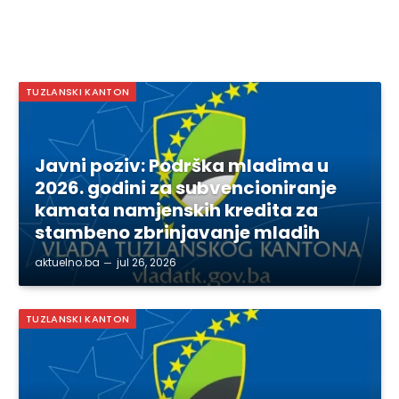
TUZLANSKI KANTON
Javni poziv: Podrška mladima u
2026. godini za subvencioniranje
kamata namjenskih kredita za
stambeno zbrinjavanje mladih
aktuelno.ba
jul 26, 2026
TUZLANSKI KANTON