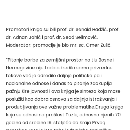
Promotori kniga su bili prof. dr. Senaid Hadžić, prof.
dr. Adnan Jahić i prof. dr. Sead Selimović.
Moderator: promocije je bio mr. sc. Omer Zulić.
“Pitanje borbe za zemljišni prostor na tlu Bosne i
Hercegovine nije tada odredilo samo privredne
tokove već je odredilo daljnje političke pa i
nacionalne odnose i danas to pitanje zaokuplja
pažnju šire javnosti i ova knjiga je sinteza koja može
poslužiti kao dobra osnova za daljnja istraživanja i
produbljivanja ove važne problematike.Druga knjiga
koja se odnosi na prošlost Tuzle, odnosno njenih 70
godina od sredine 19. stoljeća do kraja Prvog