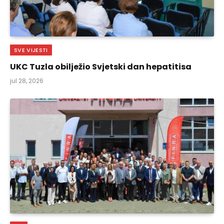
SVE VIJESTI
UKC Tuzla obilježio Svjetski dan hepatitisa
jul 28, 2026