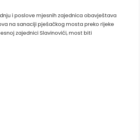
dnju i poslove mjesnih zajednica obavještava
va na sanaciji pješačkog mosta preko rijeke
esnoj zajednici Slavinovići, most biti