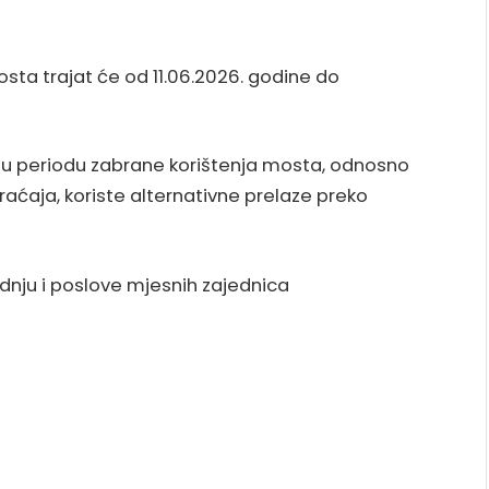
ta trajat će od 11.06.2026. godine do
 u periodu zabrane korištenja mosta, odnosno
ćaja, koriste alternativne prelaze preko
dnju i poslove mjesnih zajednica