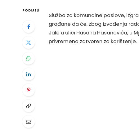
PODIJELI
Služba za komunalne poslove, izgra
građane da će, zbog izvođenja rado
Jale u ulici Hasana Hasanovića, u Mj
privremeno zatvoren za korištenje.