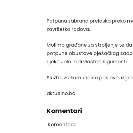
Potpuna zabrana prelaska preko mos
završetka radova.
Molimo građane za strpljenje te da
potpune obustave pješačkog saobra
rijeke Jale radi vlastite sigurnosti.
Služba za komunalne poslove, izgra
aktuelno.ba
Komentari
Komentara