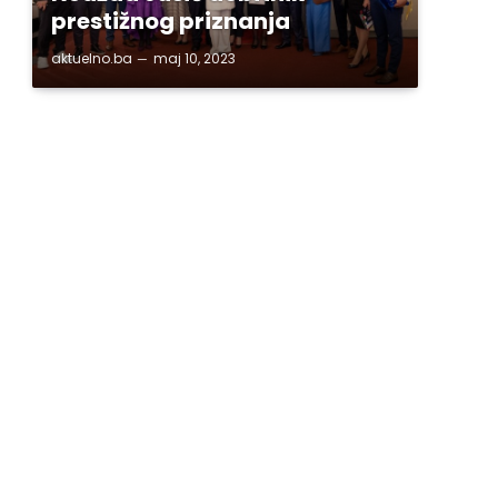
prestižnog priznanja
aktuelno.ba
maj 10, 2023