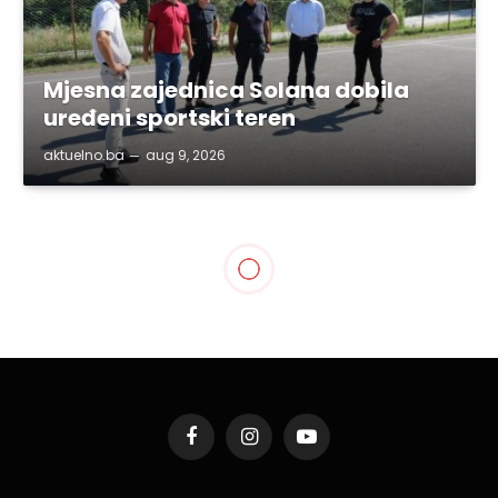
Mjesna zajednica Solana dobila
uređeni sportski teren
aktuelno.ba
aug 9, 2026
Facebook
Instagram
YouTube