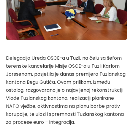
Delegacija Ureda OSCE-a u Tuzli, na čelu sa šefom
terenske kancelarije Misije OSCE-a u Tuzli Karlom
Jorssenom, posjetila je danas premijera Tuzlanskog
kantona Begu Gutića. Ovom prilikom, između
ostalog, razgovarano je o najavljenoj rekonstrukciji
Vlade Tuzlanskog kantona, realizaciji planirane
NATO vježbe, aktivnostima na planu borbe protiv
korupcije, te ulozi i spremnosti Tuzlanskog kantona
za procese euro – integracija.