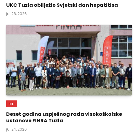
UKC Tuzla obilježio Svjetski dan hepatitisa
jul 28, 2026
BIH
Deset godina uspješnog rada visokoškolske
ustanove FINRA Tuzla
jul 24, 2026