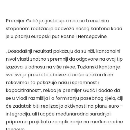
Premijer Gutić je goste upoznao sa trenutnim
stepenom realizacije obaveza našeg kantona kada
je u pitanju europski put Bosne i Hercegovine.
„Dosadašnji rezultati pokazuju da su niži, kantonalni
nivoi vlasti znatno spremniji da odgovore na ovaj tip
izazova, u odnosu na više nivoe. Tuzlanski kanton je
sve svoje preuzete obaveze izvršio u rekordnim
rokovima i to pokazuje našu i spremnost i
kapacitiranost“, rekao je premijer Gutić i dodao da
se u Vladi razmišlja i o formiranju posebnog tijela, čiji
će zadatak biti realizacija aktivnosti na planu euro –
integracija, ali i uopće međunarodna saradnja i
priprema projekata za apliciranje na međunarodne
fondove.