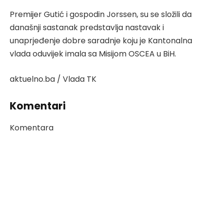
Premijer Gutić i gospodin Jorssen, su se složili da
današnji sastanak predstavlja nastavak i
unaprjeđenje dobre saradnje koju je Kantonalna
vlada oduvijek imala sa Misijom OSCEA u BiH.
aktuelno.ba / Vlada TK
Komentari
Komentara