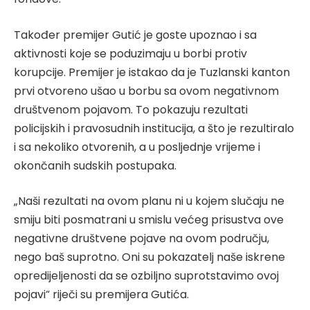
Također premijer Gutić je goste upoznao i sa
aktivnosti koje se poduzimaju u borbi protiv
korupcije. Premijer je istakao da je Tuzlanski kanton
prvi otvoreno ušao u borbu sa ovom negativnom
društvenom pojavom. To pokazuju rezultati
policijskih i pravosudnih institucija, a što je rezultiralo
i sa nekoliko otvorenih, a u posljednje vrijeme i
okončanih sudskih postupaka.
„Naši rezultati na ovom planu ni u kojem slučaju ne
smiju biti posmatrani u smislu većeg prisustva ove
negativne društvene pojave na ovom području,
nego baš suprotno. Oni su pokazatelj naše iskrene
opredijeljenosti da se ozbiljno suprotstavimo ovoj
pojavi“ riječi su premijera Gutića.