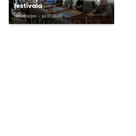
festivala
aktuelno.ba
jul 27, 2026