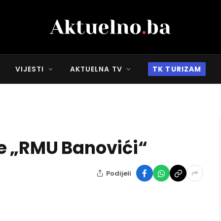
VIJESTI
AKTUELNA TV
TK TURIZAM
e „RMU Banovići“
Podijeli