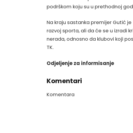
podrškom koju su u prethodnoj godin
Na kraju sastanka premijer Gutić je
razvoj sporta, ali da će se u izradi k
nerada, odnosno da klubovi koji pos
TK.
Odjeljenje za informisanje
Komentari
Komentara