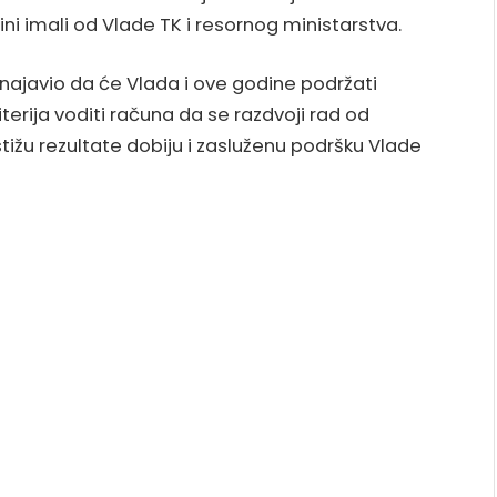
i imali od Vlade TK i resornog ministarstva.
 najavio da će Vlada i ove godine podržati
riterija voditi računa da se razdvoji rad od
tižu rezultate dobiju i zasluženu podršku Vlade