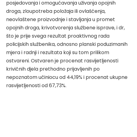
posjedovanja i omogućavanja uživanja opojnih
droga, zloupotreba položaja ili ovlašćenja,
neovlaštene proizvodnje i stavljanja u promet
opojnih droga, krivotvorenja službene isprave, i dr,
što je prije svega rezultat proaktivnog rada
policijskih službenika, odnosno planski poduzimanih
mjera i radnji i rezultata koji su tom prilikom
ostvareni. Ostvaren je procenat rasvijetljenosti
krivičnih djela prethodno prijavljenih po
nepoznatom učiniocu od 44,19% i procenat ukupne
rasvijetljenosti od 67,73%.