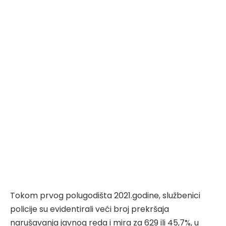
Tokom prvog polugodišta 2021.godine, službenici
policije su evidentirali veći broj prekršaja
narušavanja javnog reda i mira za 629 ili 45,7%, u