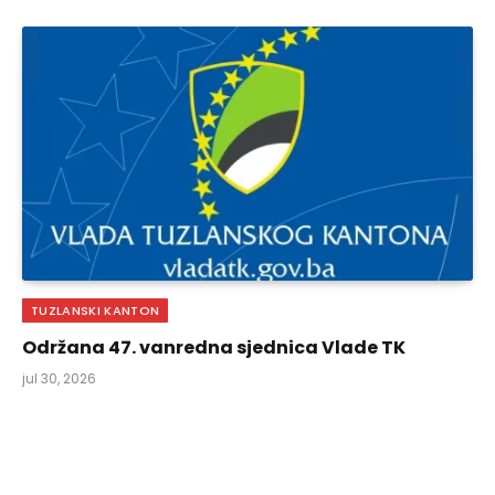
TUZLANSKI KANTON
Održana 47. vanredna sjednica Vlade TK
jul 30, 2026