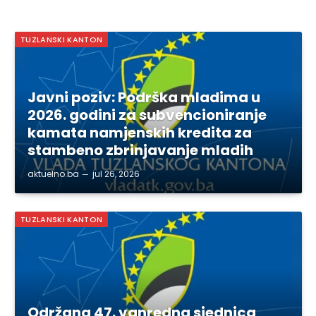
TUZLANSKI KANTON
Javni poziv: Podrška mladima u
2026. godini za subvencioniranje
kamata namjenskih kredita za
stambeno zbrinjavanje mladih
aktuelno.ba
jul 26, 2026
TUZLANSKI KANTON
Održana 47. vanredna sjednica