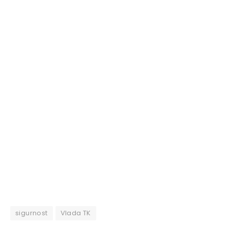
sigurnost
Vlada TK