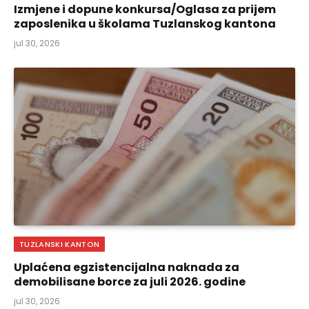
Izmjene i dopune konkursa/Oglasa za prijem
zaposlenika u školama Tuzlanskog kantona
jul 30, 2026
TUZLANSKI KANTON
Uplaćena egzistencijalna naknada za
demobilisane borce za juli 2026. godine
jul 30, 2026