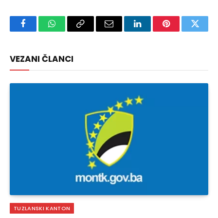
Facebook
WhatsApp
Copy
Email
LinkedIn
Pinterest
Twitte
Link
VEZANI ČLANCI
TUZLANSKI KANTON