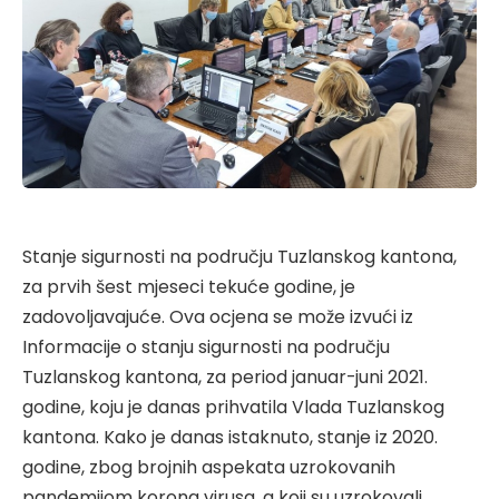
Stanje sigurnosti na području Tuzlanskog kantona,
za prvih šest mjeseci tekuće godine, je
zadovoljavajuće. Ova ocjena se može izvući iz
Informacije o stanju sigurnosti na području
Tuzlanskog kantona, za period januar-juni 2021.
godine, koju je danas prihvatila Vlada Tuzlanskog
kantona. Kako je danas istaknuto, stanje iz 2020.
godine, zbog brojnih aspekata uzrokovanih
pandemijom korona virusa, a koji su uzrokovali