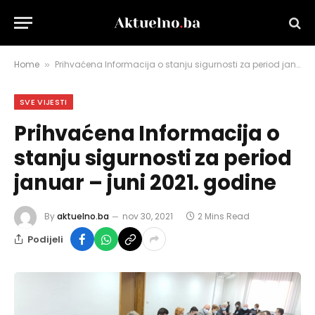
Home
Prihvaćena Informacija o stanju sigurnosti za period januar – juni 2021. godine
»
SVE VIJESTI
Prihvaćena Informacija o
stanju sigurnosti za period
januar – juni 2021. godine
By
aktuelno.ba
nov 30, 2021
2 Mins Read
Podijeli