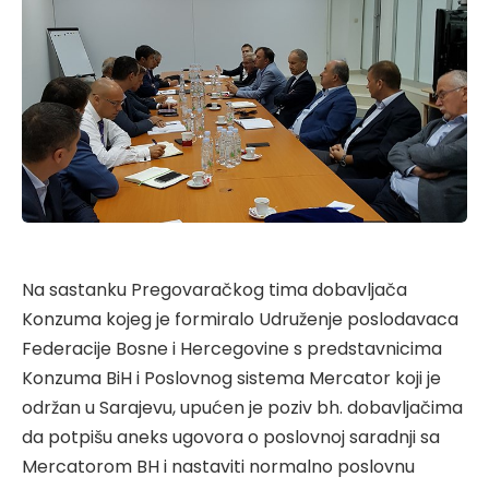
Na sastanku Pregovaračkog tima dobavljača
Konzuma kojeg je formiralo Udruženje poslodavaca
Federacije Bosne i Hercegovine s predstavnicima
Konzuma BiH i Poslovnog sistema Mercator koji je
održan u Sarajevu, upućen je poziv bh. dobavljačima
da potpišu aneks ugovora o poslovnoj saradnji sa
Mercatorom BH i nastaviti normalno poslovnu