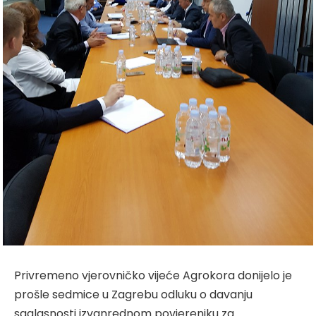
Privremeno vjerovničko vijeće Agrokora donijelo je
prošle sedmice u Zagrebu odluku o davanju
saglasnosti izvanrednom povjereniku za