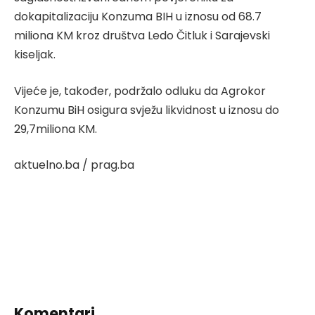
dokapitalizaciju Konzuma BIH u iznosu od 68.7
miliona KM kroz društva Ledo Čitluk i Sarajevski
kiseljak.
Vijeće je, također, podržalo odluku da Agrokor
Konzumu BiH osigura svježu likvidnost u iznosu do
29,7miliona KM.
aktuelno.ba / prag.ba
Komentari