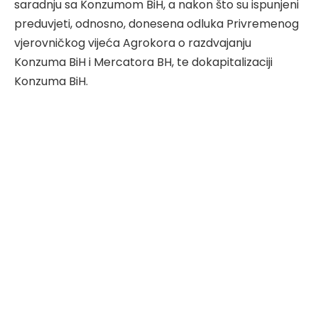
saradnju sa Konzumom BiH, a nakon što su ispunjeni
preduvjeti, odnosno, donesena odluka Privremenog
vjerovničkog vijeća Agrokora o razdvajanju
Konzuma BiH i Mercatora BH, te dokapitalizaciji
Konzuma BiH.