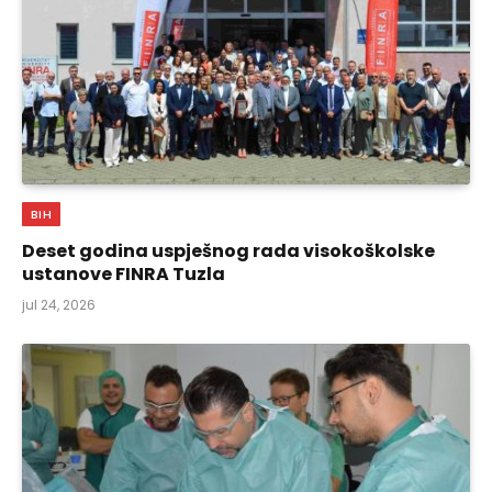
BIH
Deset godina uspješnog rada visokoškolske
ustanove FINRA Tuzla
jul 24, 2026