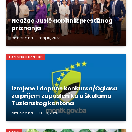
Nedžad Jusić dobitnik prestižnog
priznanja
aktuelno.ba
maj 10, 2023
TUZLANSKI KANTON
Izmjene i dopune konkursa/Oglasa
za prijem zaposlenika u školama
Tuzlanskog kantona
aktuelno.ba
jul 30, 2026