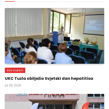
SVE VIJESTI
UKC Tuzla obilježio Svjetski dan hepatitisa
jul 28, 2026