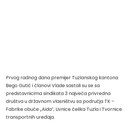
Prvog radnog dana premijer Tuzlanskog kantona
Bego Gutić i članovi Vlade sastali su se sa
predstavnicima sindikata 3 najveća privredna
društva u državnom vlasništvu sa područja TK –
Fabrike obuće „Aida“, Livnice čelika Tuzla i Tvornice
transportnih uređaja.