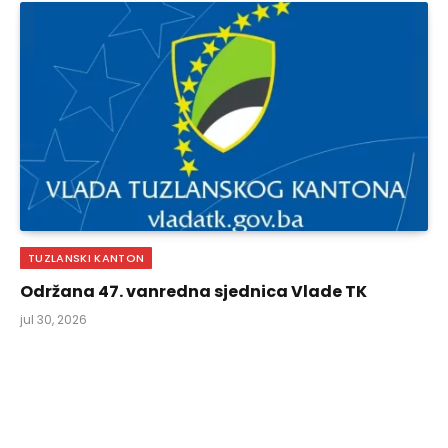
TUZLANSKI KANTON
Održana 47. vanredna sjednica Vlade TK
jul 30, 2026