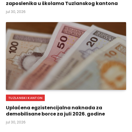
zaposlenika u školama Tuzlanskog kantona
jul 30, 2026
TUZLANSKI KANTON
Uplaćena egzistencijalna naknada za
demobilisane borce za juli 2026. godine
jul 30, 2026