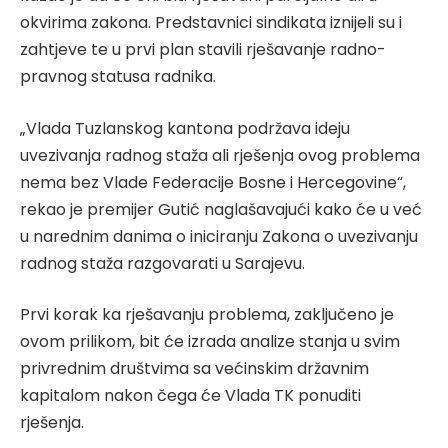
okvirima zakona. Predstavnici sindikata iznijeli su i
zahtjeve te u prvi plan stavili rješavanje radno-
pravnog statusa radnika.
„Vlada Tuzlanskog kantona podržava ideju
uvezivanja radnog staža ali rješenja ovog problema
nema bez Vlade Federacije Bosne i Hercegovine“,
rekao je premijer Gutić naglašavajući kako će u već
u narednim danima o iniciranju Zakona o uvezivanju
radnog staža razgovarati u Sarajevu.
Prvi korak ka rješavanju problema, zaključeno je
ovom prilikom, bit će izrada analize stanja u svim
privrednim društvima sa većinskim državnim
kapitalom nakon čega će Vlada TK ponuditi
rješenja.