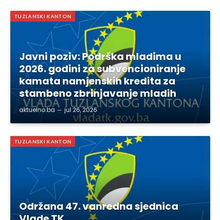
TUZLANSKI KANTON
Javni poziv: Podrška mladima u
2026. godini za subvencioniranje
kamata namjenskih kredita za
stambeno zbrinjavanje mladih
aktuelno.ba
jul 26, 2026
TUZLANSKI KANTON
Održana 47. vanredna sjednica
Vlade TK