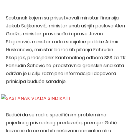
Sastanak kojem su prisustvovali ministar finansija
Jakub Suljkanović, ministar unutrašnjih poslova Alen
Gadžo, ministar pravosuđa i uprave Jovan
Stojanović, ministar rada i socijalne politike Admir
Huskanović, ministar boračkih pitanja Fahrudin
Skopljak, predsjednik Kantonalnog odbora SSS za TK
Fahrudin Šahović te predstavnici granskih sindikata
održan je u cilju razmjene informacija i dogovora
prinicipa buduće saradnje.
Budući da se radi o specifičnim problemima
pojedinog privrednog preduzeća, premijer Gutić
kazao je da će oni biti rješavani parcijalno ali u