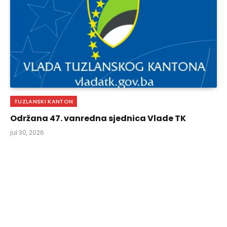
TUZLANSKI KANTON
Održana 47. vanredna sjednica Vlade TK
jul 30, 2026