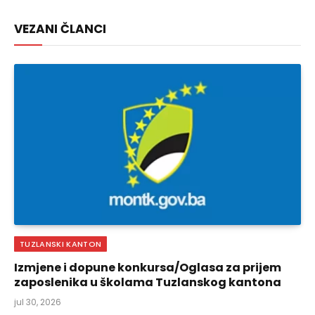
Link
VEZANI ČLANCI
TUZLANSKI KANTON
Izmjene i dopune konkursa/Oglasa za prijem
zaposlenika u školama Tuzlanskog kantona
jul 30, 2026