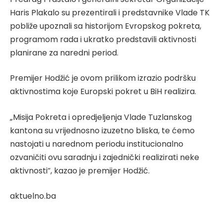
Haris Plakalo su prezentirali i predstavnike Vlade TK
pobliže upoznali sa historijom Evropskog pokreta,
programom rada i ukratko predstavili aktivnosti
planirane za naredni period.
Premijer Hodžić je ovom prilikom izrazio podršku
aktivnostima koje Europski pokret u BiH realizira.
„Misija Pokreta i opredjeljenja Vlade Tuzlanskog
kantona su vrijednosno izuzetno bliska, te ćemo
nastojati u narednom periodu institucionalno
ozvaničiti ovu saradnju i zajednički realizirati neke
aktivnosti“, kazao je premijer Hodžić.
aktuelno.ba