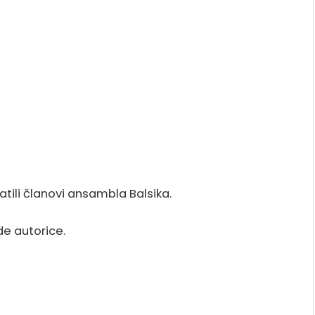
ili članovi ansambla Balsika.
de autorice.