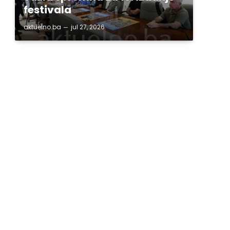
festivala
aktuelno.ba
jul 27, 2026