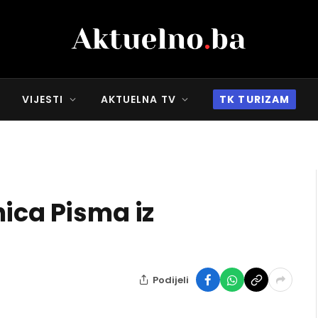
VIJESTI
AKTUELNA TV
TK TURIZAM
nica Pisma iz
Podijeli