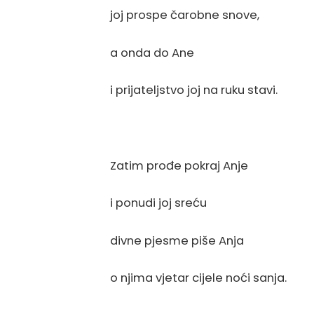
joj prospe čarobne snove,
a onda do Ane
i prijateljstvo joj na ruku stavi.
Zatim prođe pokraj Anje
i ponudi joj sreću
divne pjesme piše Anja
o njima vjetar cijele noći sanja.