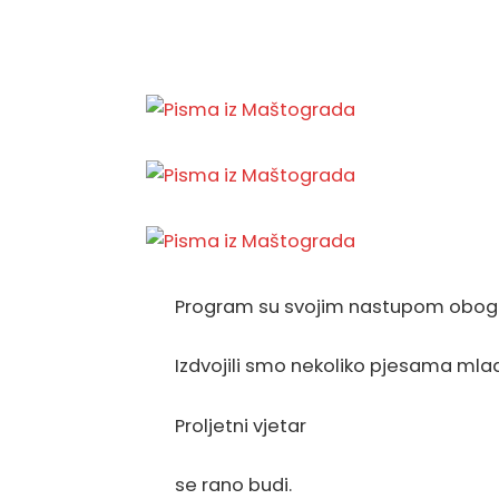
Program su svojim nastupom obogat
Izdvojili smo nekoliko pjesama mla
Proljetni vjetar
se rano budi.