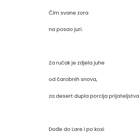
Čim svane zora
na posao juri.
Za ručak je zdjela juhe
od čarobnih snova,
za desert dupla porcija prijateljstva
Dođe do Lare i po kosi