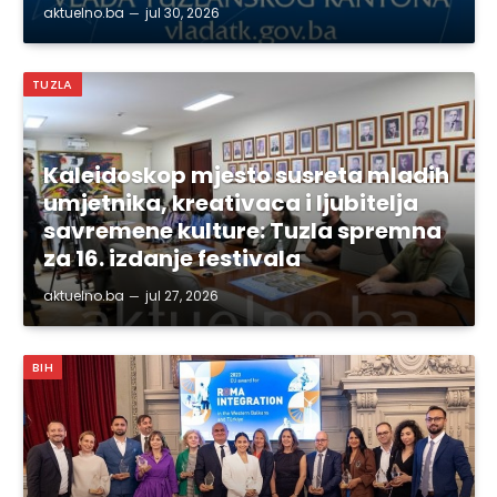
aktuelno.ba
jul 30, 2026
TUZLA
Kaleidoskop mjesto susreta mladih
umjetnika, kreativaca i ljubitelja
savremene kulture: Tuzla spremna
za 16. izdanje festivala
aktuelno.ba
jul 27, 2026
BIH