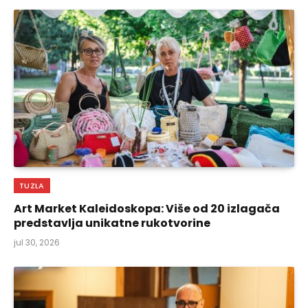
TUZLA
Art Market Kaleidoskopa: Više od 20 izlagača
predstavlja unikatne rukotvorine
jul 30, 2026