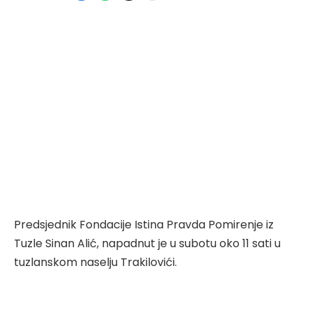
Predsjednik Fondacije Istina Pravda Pomirenje iz
Tuzle Sinan Alić, napadnut je u subotu oko 11 sati u
tuzlanskom naselju Trakilovići.