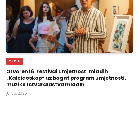
TUZLA
Otvoren 16. Festival umjetnosti mladih
„Kaleidoskop“ uz bogat program umjetnosti,
muzike i stvaralaštva mladih
jul 30, 2026