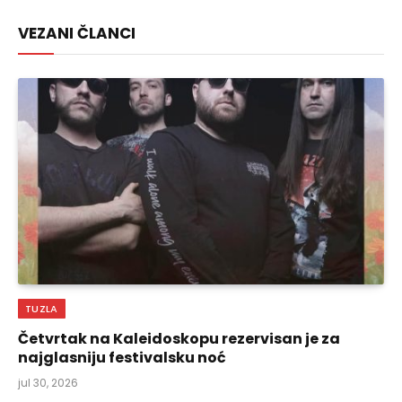
Link
VEZANI ČLANCI
TUZLA
Četvrtak na Kaleidoskopu rezervisan je za
najglasniju festivalsku noć
jul 30, 2026