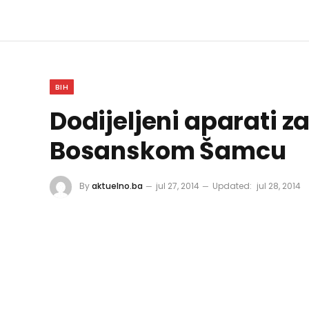
BIH
Dodijeljeni aparati z
Bosanskom Šamcu
By
aktuelno.ba
jul 27, 2014
Updated:
jul 28, 2014