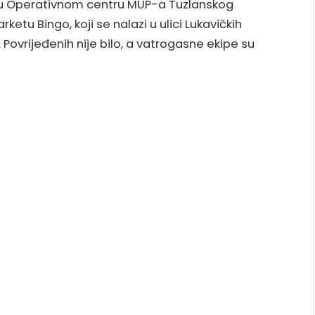
o u Operativnom centru MUP-a Tuzlanskog
etu Bingo, koji se nalazi u ulici Lukavičkih
i. Povrijeđenih nije bilo, a vatrogasne ekipe su