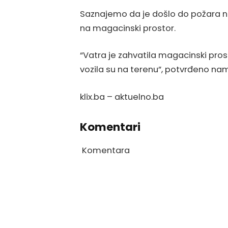
Saznajemo da je došlo do požara na
na magacinski prostor.
“Vatra je zahvatila magacinski pros
vozila su na terenu”, potvrđeno nam 
klix.ba – aktuelno.ba
Komentari
Komentara