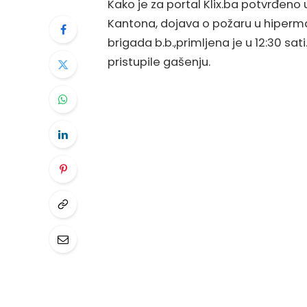
Kako je za portal Klix.ba potvrđen
Kantona, dojava o požaru u hipermark
brigada b.b.,primljena je u 12:30 sat
pristupile gašenju.