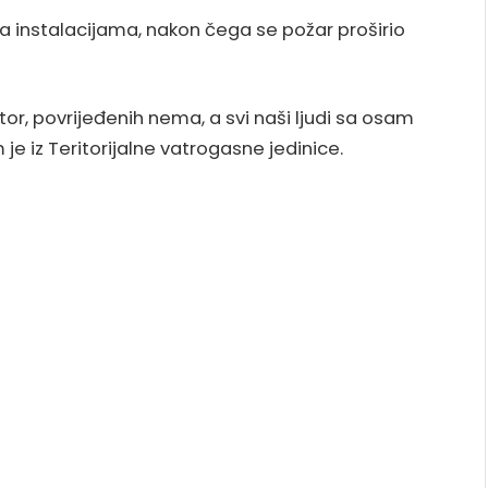
 instalacijama, nakon čega se požar proširio
tor, povrijeđenih nema, a svi naši ljudi sa osam
je iz Teritorijalne vatrogasne jedinice.