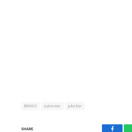
BINGO
Lukavac
pšožar
SHARE.