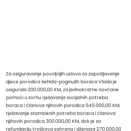
Za osiguravanje povoljnijih uslova za zapošljavanje
djece porodica šehida-poginulih boraca Vlada je
osigurala 200.000,00 KM, za jednokratne novčane
pomoći u svrhu rješavanja socijalnih potreba
boraca i članova njihovih porodica 545.000,00 KM,
rješavanje stambenih potreba boraca i članova
njihovih porodica 300.000,00 KM, dok je za
refundaciju troškova sahrana i dženaza 270.000,00