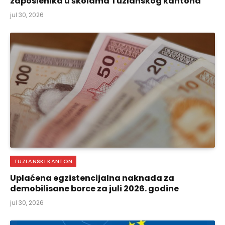
zaposlenika u školama Tuzlanskog kantona
jul 30, 2026
TUZLANSKI KANTON
Uplaćena egzistencijalna naknada za
demobilisane borce za juli 2026. godine
jul 30, 2026