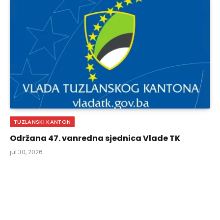
TUZLANSKI KANTON
Održana 47. vanredna sjednica Vlade TK
jul 30, 2026