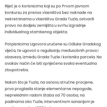
Riječ je o korisnicima koji su po Prvom javnom
konkursu za prenos vlasništva bez naknade na
nekretninama u vlasništvu Grada Tuzla, ostvarili
pravo na dodjelu zemljišta u svrhu izgradnje
individualnog stambenog objekta.
Potpisnicima Ugovora uručene su Odluke Gradskog
vijeća, te ugovori o regulisanju međusobnih prava i
obaveza, između Grada Tuzle i korisnika parcela. Na
ovakav način će biti spriječena svaka eventualna
zloupotreba.
Nakon što je Tuzla, na osnovu stručne procjene,
prva proglasila stanje elementarne nepogode,
neprekidnim radom štaba od 70 osoba, na
padinama oko Tuzle, interventnom sanacijom je