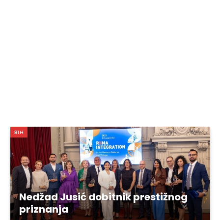
BIH
Nedžad Jusić dobitnik prestižnog
priznanja