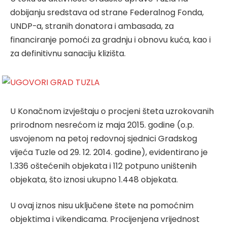
dobijanju sredstava od strane Federalnog Fonda,
UNDP-a, stranih donatora i ambasada, za
financiranje pomoći za gradnju i obnovu kuća, kao i
za definitivnu sanaciju klizišta.
U Konačnom izvještaju o procjeni šteta uzrokovanih
prirodnom nesrećom iz maja 2015. godine (o.p.
usvojenom na petoj redovnoj sjednici Gradskog
vijeća Tuzle od 29. 12. 2014. godine), evidentirano je
1.336 oštećenih objekata i 112 potpuno uništenih
objekata, što iznosi ukupno 1.448 objekata.
U ovaj iznos nisu uključene štete na pomoćnim
objektima i vikendicama. Procijenjena vrijednost