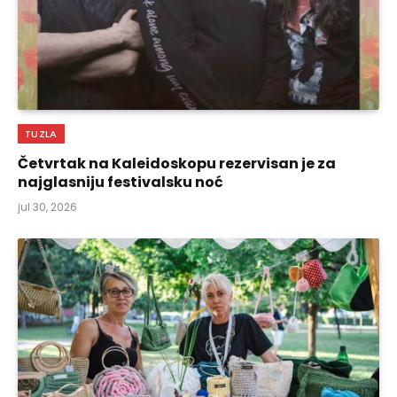
TUZLA
Četvrtak na Kaleidoskopu rezervisan je za
najglasniju festivalsku noć
jul 30, 2026