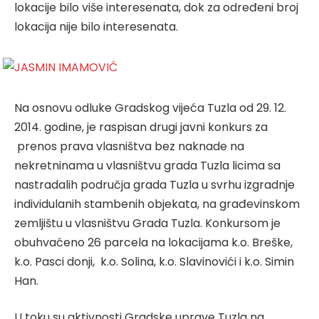
lokacije bilo više interesenata, dok za određeni broj
lokacija nije bilo interesenata.
Na osnovu odluke Gradskog vijeća Tuzla od 29. 12.
2014. godine, je raspisan drugi javni konkurs za
prenos prava vlasništva bez naknade na
nekretninama u vlasništvu grada Tuzla licima sa
nastradalih područja grada Tuzla u svrhu izgradnje
individulanih stambenih objekata, na građevinskom
zemljištu u vlasništvu Grada Tuzla. Konkursom je
obuhvaćeno 26 parcela na lokacijama k.o. Breške,
k.o. Pasci donji, k.o. Solina, k.o. Slavinovići i k.o. Simin
Han.
U toku su aktivnosti Gradske uprave Tuzla na