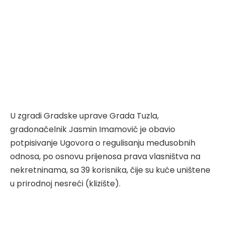
U zgradi Gradske uprave Grada Tuzla,
gradonačelnik Jasmin Imamović je obavio
potpisivanje Ugovora o regulisanju međusobnih
odnosa, po osnovu prijenosa prava vlasništva na
nekretninama, sa 39 korisnika, čije su kuće uništene
u prirodnoj nesreći (klizište).