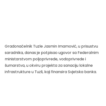
Gradonačelnik Tuzle Jasmin Imamović, u prisustvu
saradnika, danas je potpisao ugovor sa Federalnim
ministarstvom poljoprivrede, vodoprivrede i
šumarstva, u okviru projekta za sanaciju lokalne
infrastrukture u Tuzli, koji finansira Svjetska banka.