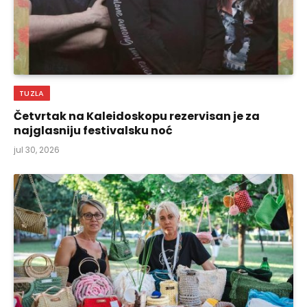
TUZLA
Četvrtak na Kaleidoskopu rezervisan je za
najglasniju festivalsku noć
jul 30, 2026