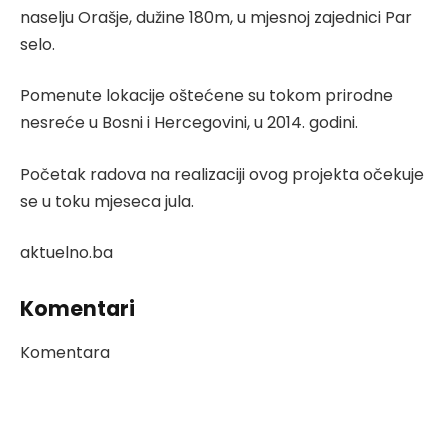
naselju Orašje, dužine 180m, u mjesnoj zajednici Par
selo.
Pomenute lokacije oštećene su tokom prirodne
nesreće u Bosni i Hercegovini, u 2014. godini.
Početak radova na realizaciji ovog projekta očekuje
se u toku mjeseca jula.
aktuelno.ba
Komentari
Komentara