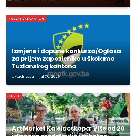
TUZLANSKI KANTON
Izmjene i dopune konkursa/Oglasa
za prijem zaposlenika u školama
Tuzlanskog kantona
aktuelno.ba
jul 30, 2026
TUZLA
Art Market Kaleidoskopa: Više od 20