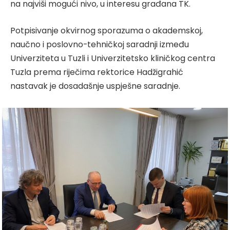
na najviši mogući nivo, u interesu građana TK.
Potpisivanje okvirnog sporazuma o akademskoj,
naučno i poslovno-tehničkoj saradnji između
Univerziteta u Tuzli i Univerzitetsko kliničkog centra
Tuzla prema riječima rektorice Hadžigrahić
nastavak je dosadašnje uspješne saradnje.