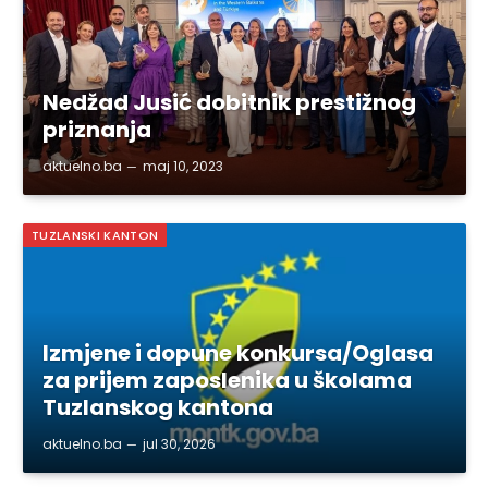
Nedžad Jusić dobitnik prestižnog
priznanja
aktuelno.ba
maj 10, 2023
TUZLANSKI KANTON
Izmjene i dopune konkursa/Oglasa
za prijem zaposlenika u školama
Tuzlanskog kantona
aktuelno.ba
jul 30, 2026