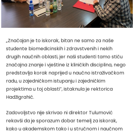
„Značajan je to iskorak, bitan ne samo za naše
studente biomedicinskih i zdravstvenih i nekih
drugih naučnih oblasti, jer naši studenti tamo stiču
značajna znanje i vještine iz kliničkih disciplina, nego
predstavlja korak naprijed u naučno istraživačkom
radu, u zajedničkom istupanju i zajedničkim
projektima u toj oblasti“, istaknula je rektorica
Hadžigrahić.
Zadovoljstvo nije skrivao ni direktor Tulumović
rekavši da je sporazum dobar temelj za iskorak,
kako u akademskom tako i u stručnom i naučnom