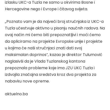
izlasku UKC-a Tuzla ne samo u okvirima Bosne i
Hercegovine nego i Evrope i čitavog svijeta.
„Poznato vam je da najveći broj stručnjaka iz UKC-a
Tuzla učestvuje aktivno u pisanju naučnih radova. Na
ovaj način mi ćemo biti prepoznatljivi i moći ćemo
da apliciramo na projekte Evropske unije i projekte
u kojima će naši stručnjaci znati dati svoj
maksimalan doprinos“, kazao je direktor Tulumović
naglasivši da je Vlada Tuzlanskog kantona
prepoznala probleme koje ima JZU UKC Tuzla i
izdvojila značajna sredstva kroz dva projekta za
nabavku nove opreme.
aktuelno.ba