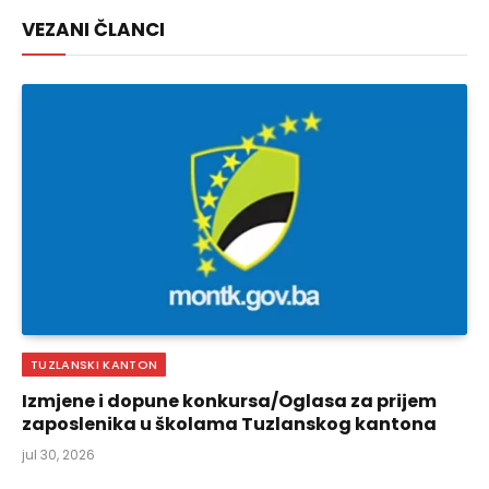
Link
VEZANI ČLANCI
TUZLANSKI KANTON
Izmjene i dopune konkursa/Oglasa za prijem
zaposlenika u školama Tuzlanskog kantona
jul 30, 2026