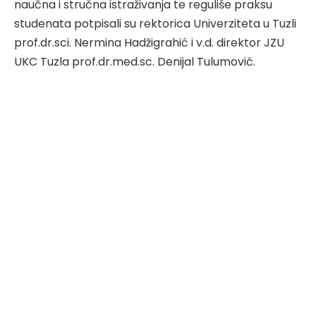
naučna i stručna istraživanja te reguliše praksu
studenata potpisali su rektorica Univerziteta u Tuzli
prof.dr.sci. Nermina Hadžigrahić i v.d. direktor JZU
UKC Tuzla prof.dr.med.sc. Denijal Tulumović.