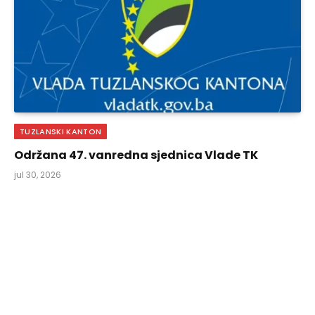
TUZLANSKI KANTON
Održana 47. vanredna sjednica Vlade TK
jul 30, 2026