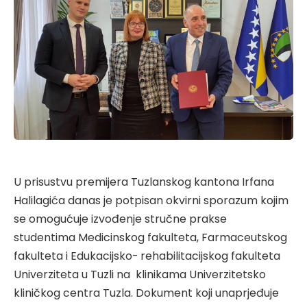
U prisustvu premijera Tuzlanskog kantona Irfana
Halilagića danas je potpisan okvirni sporazum kojim
se omogućuje izvođenje stručne prakse
studentima Medicinskog fakulteta, Farmaceutskog
fakulteta i Edukacijsko- rehabilitacijskog fakulteta
Univerziteta u Tuzli na klinikama Univerzitetsko
kliničkog centra Tuzla. Dokument koji unaprjeđuje