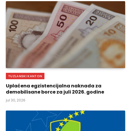
TUZLANSKI KANTON
Uplaćena egzistencijalna naknada za
demobilisane borce za juli 2026. godine
jul 30, 2026