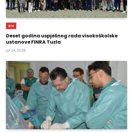
BIH
Deset godina uspješnog rada visokoškolske
ustanove FINRA Tuzla
jul 24, 2026