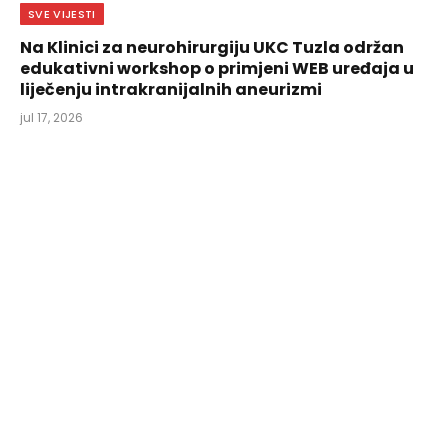
SVE VIJESTI
Na Klinici za neurohirurgiju UKC Tuzla održan
edukativni workshop o primjeni WEB uređaja u
liječenju intrakranijalnih aneurizmi
jul 17, 2026