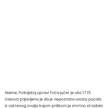
Naime, Policijskoj upravi Foča jučer je oko 17.15
časova prijavljeno je da je nepoznata osoba pucala
iz vatrenog oružja kojom prilikom je smrtno stradala