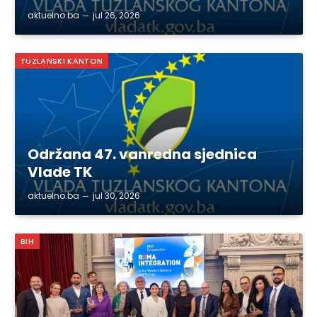
aktuelno.ba
jul 26, 2026
TUZLANSKI KANTON
Održana 47. vanredna sjednica
Vlade TK
aktuelno.ba
jul 30, 2026
BIH