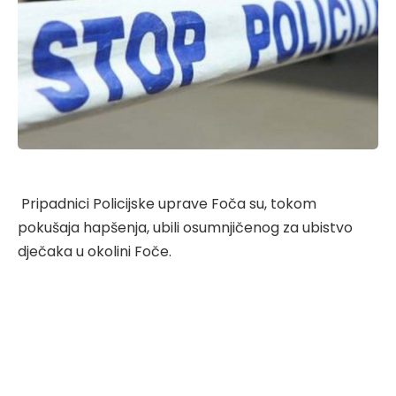
Pripadnici Policijske uprave Foča su, tokom
pokušaja hapšenja, ubili osumnjičenog za ubistvo
dječaka u okolini Foče.