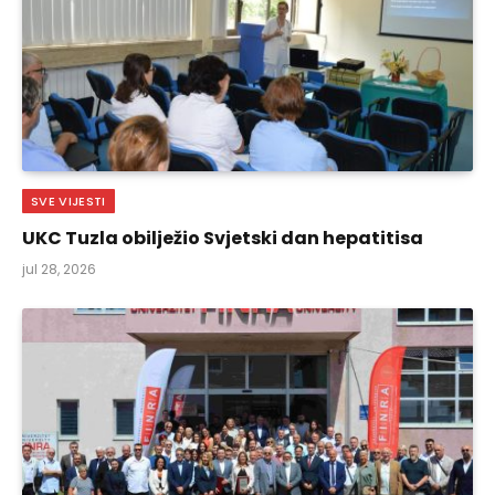
SVE VIJESTI
UKC Tuzla obilježio Svjetski dan hepatitisa
jul 28, 2026