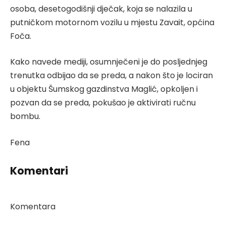
osoba, desetogodišnji dječak, koja se nalazila u
putničkom motornom vozilu u mjestu Zavait, općina
Foča.
Kako navede mediji, osumnječeni je do posljednjeg
trenutka odbijao da se preda, a nakon što je lociran
u objektu Šumskog gazdinstva Maglić, opkoljen i
pozvan da se preda, pokušao je aktivirati ručnu
bombu.
Fena
Komentari
Komentara