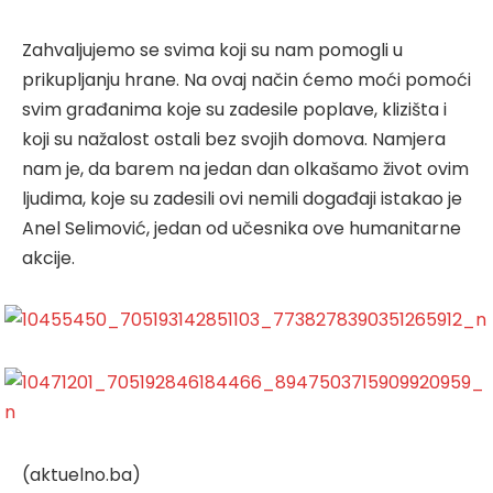
Zahvaljujemo se svima koji su nam pomogli u
prikupljanju hrane. Na ovaj način ćemo moći pomoći
svim građanima koje su zadesile poplave, klizišta i
koji su nažalost ostali bez svojih domova. Namjera
nam je, da barem na jedan dan olkašamo život ovim
ljudima, koje su zadesili ovi nemili događaji istakao je
Anel Selimović, jedan od učesnika ove humanitarne
akcije.
(aktuelno.ba)