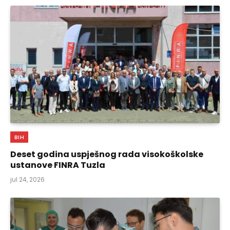
BIH
Deset godina uspješnog rada visokoškolske
ustanove FINRA Tuzla
jul 24, 2026