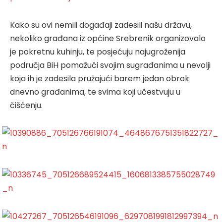
Kako su ovi nemili događaji zadesili našu državu,
nekoliko građana iz općine Srebrenik organizovalo
je pokretnu kuhinju, te posjećuju najugroženija
područja BiH pomažući svojim sugrađanima u nevolji
koja ih je zadesila pružajući barem jedan obrok
dnevno građanima, te svima koji učestvuju u
čišćenju.