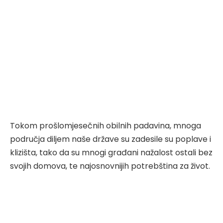
Tokom prošlomjesečnih obilnih padavina, mnoga
područja diljem naše države su zadesile su poplave i
klizišta, tako da su mnogi građani nažalost ostali bez
svojih domova, te najosnovnijih potrebština za život.