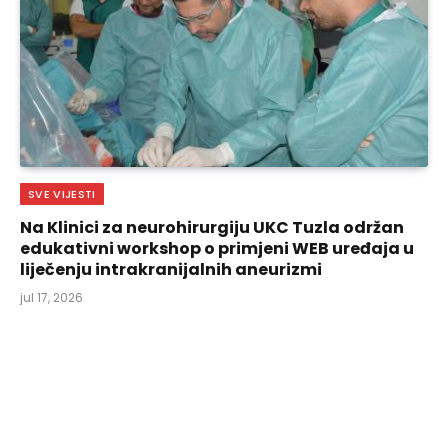
SVE VIJESTI
Na Klinici za neurohirurgiju UKC Tuzla održan
edukativni workshop o primjeni WEB uređaja u
liječenju intrakranijalnih aneurizmi
jul 17, 2026