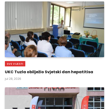
SVE VIJESTI
UKC Tuzla obilježio Svjetski dan hepatitisa
jul 28, 2026