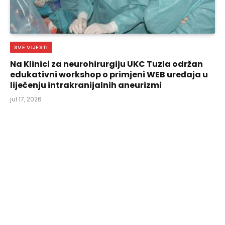
SVE VIJESTI
Na Klinici za neurohirurgiju UKC Tuzla održan
edukativni workshop o primjeni WEB uređaja u
liječenju intrakranijalnih aneurizmi
jul 17, 2026