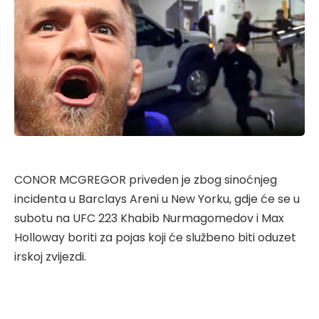
CONOR MCGREGOR priveden je zbog sinoćnjeg
incidenta u Barclays Areni u New Yorku, gdje će se u
subotu na UFC 223 Khabib Nurmagomedov i Max
Holloway boriti za pojas koji će službeno biti oduzet
irskoj zvijezdi.