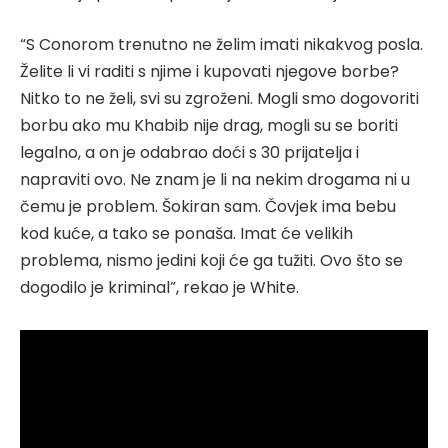
“S Conorom trenutno ne želim imati nikakvog posla.
Želite li vi raditi s njime i kupovati njegove borbe?
Nitko to ne želi, svi su zgroženi. Mogli smo dogovoriti
borbu ako mu Khabib nije drag, mogli su se boriti
legalno, a on je odabrao doći s 30 prijatelja i
napraviti ovo. Ne znam je li na nekim drogama ni u
čemu je problem. Šokiran sam. Čovjek ima bebu
kod kuće, a tako se ponaša. Imat će velikih
problema, nismo jedini koji će ga tužiti. Ovo što se
dogodilo je kriminal”, rekao je White.