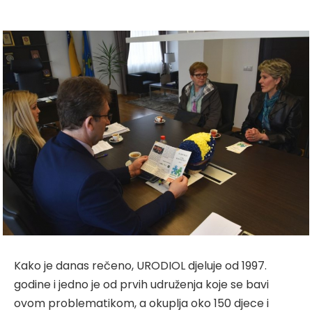
Kako je danas rečeno, URODIOL djeluje od 1997.
godine i jedno je od prvih udruženja koje se bavi
ovom problematikom, a okuplja oko 150 djece i