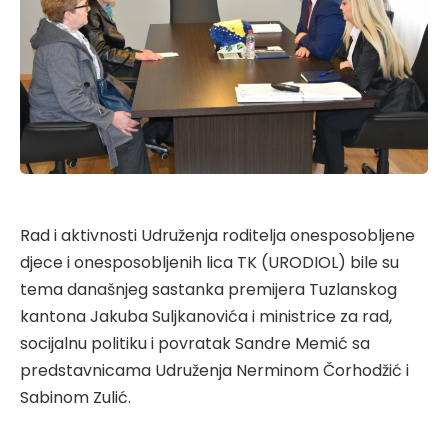
Rad i aktivnosti Udruženja roditelja onesposobljene
djece i onesposobljenih lica TK (URODIOL) bile su
tema današnjeg sastanka premijera Tuzlanskog
kantona Jakuba Suljkanovića i ministrice za rad,
socijalnu politiku i povratak Sandre Memić sa
predstavnicama Udruženja Nerminom Čorhodžić i
Sabinom Zulić.