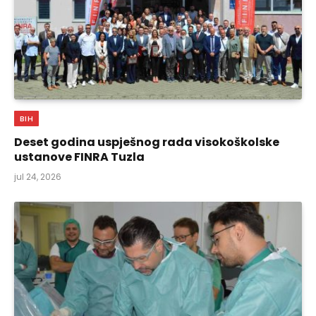
BIH
Deset godina uspješnog rada visokoškolske
ustanove FINRA Tuzla
jul 24, 2026