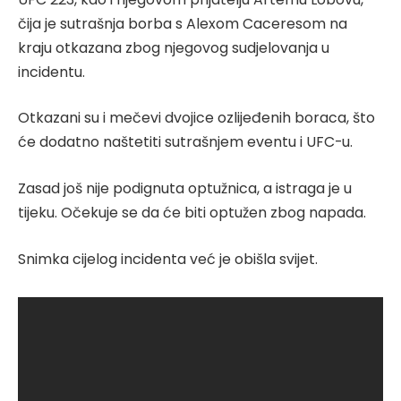
čija je sutrašnja borba s Alexom Caceresom na
kraju otkazana zbog njegovog sudjelovanja u
incidentu.
Otkazani su i mečevi dvojice ozlijeđenih boraca, što
će dodatno naštetiti sutrašnjem eventu i UFC-u.
Zasad još nije podignuta optužnica, a istraga je u
tijeku. Očekuje se da će biti optužen zbog napada.
Snimka cijelog incidenta već je obišla svijet.