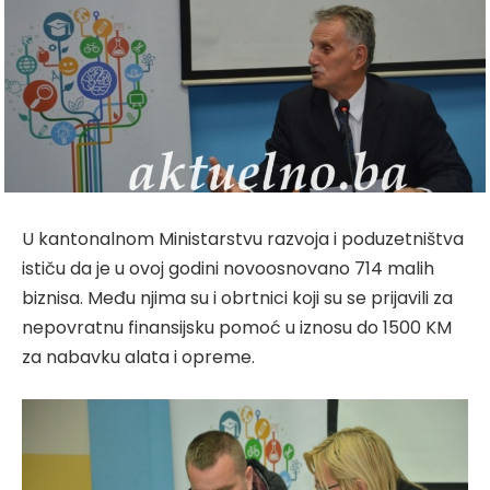
U kantonalnom Ministarstvu razvoja i poduzetništva
ističu da je u ovoj godini novoosnovano 714 malih
biznisa. Među njima su i obrtnici koji su se prijavili za
nepovratnu finansijsku pomoć u iznosu do 1500 KM
za nabavku alata i opreme.