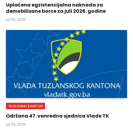
Uplaćena egzistencijalna naknada za
demobilisane borce za juli 2026. godine
jul 30, 2026
TUZLANSKI KANTON
Održana 47. vanredna sjednica Vlade TK
jul 30, 2026