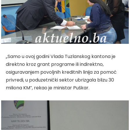
„Samo u ovoj godini Vlada Tuzlanskog kantona je
direktno kroz grant programe ili indirektno,
osiguravanjem povoljnih kreditnih linija za pomoć
privredi, u poduzetnički sektor ubrizgala blizu 30
miliona KM“, rekao je ministar Puškar.