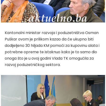
Kantonalni ministar razvoja i poduzetništva Osman
Puškar ovom je prilikom kazao da će ukupno biti
dodijeljeno 30 hiljada KM pomoći za kupovinu alata i
potrebne opreme te istaknuo kako je to samo dio
onoga što je u ovoj godini Vlada TK omogućila za
razvoj poduzetničkog sektora.