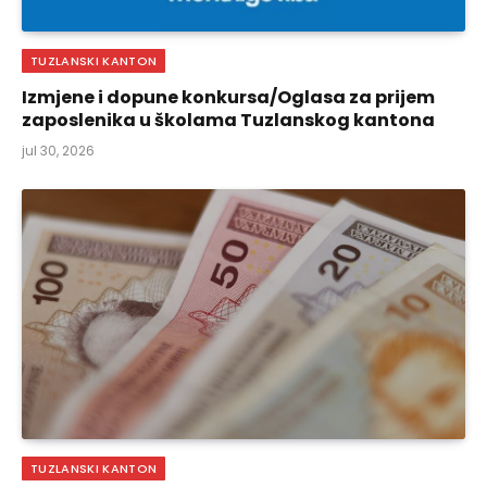
TUZLANSKI KANTON
Izmjene i dopune konkursa/Oglasa za prijem
zaposlenika u školama Tuzlanskog kantona
jul 30, 2026
TUZLANSKI KANTON