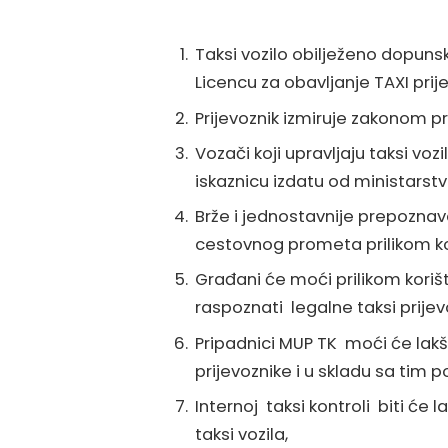
Taksi vozilo obilježeno dopu
Licencu za obavljanje TAXI prij
Prijevoznik izmiruje zakonom 
Vozači koji upravljaju taksi voz
iskaznicu izdatu od ministarstva, 
Brže i jednostavnije prepoznava
cestovnog prometa prilikom kon
Građani će moći prilikom korište
raspoznati legalne taksi prijev
Pripadnici MUP TK moći će lakš
prijevoznike i u skladu sa tim
Internoj taksi kontroli biti će
taksi vozila,