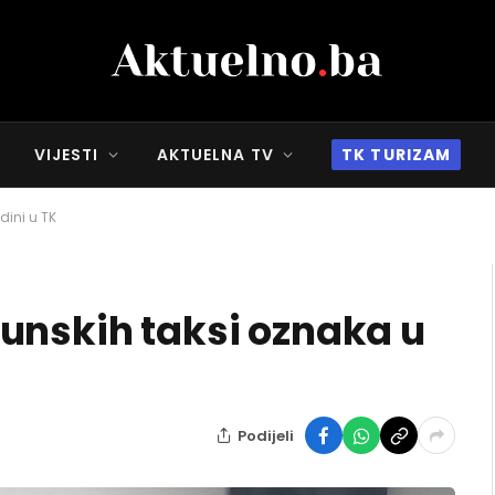
VIJESTI
AKTUELNA TV
TK TURIZAM
dini u TK
unskih taksi oznaka u
Podijeli