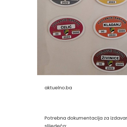
aktuelno.ba
Potrebna dokumentacija za izdavan
slijedeća: