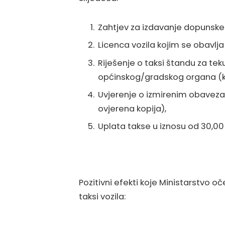
Zahtjev za izdavanje dopunske 
Licenca vozila kojim se obavlja 
Riješenje o taksi štandu za te
općinskog/gradskog organa (k
Uvjerenje o izmirenim obavezam
ovjerena kopija),
Uplata takse u iznosu od 30,00
Pozitivni efekti koje Ministarstvo 
taksi vozila: