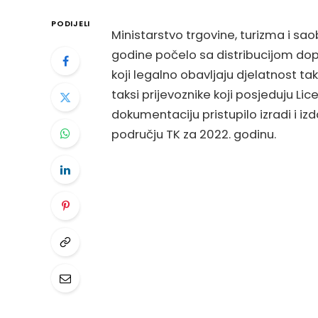
PODIJELI
Ministarstvo trgovine, turizma i sa
godine počelo sa distribucijom dopu
koji legalno obavljaju djelatnost tak
taksi prijevoznike koji posjeduju Lic
dokumentaciju pristupilo izradi i iz
području TK za 2022. godinu.