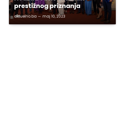
prestižnog priznanja
aktuelno.ba
maj 10, 2023