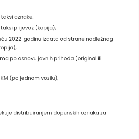
taksi oznake,
taksi prijevoz (kopija),
kuću 2022. godinu izdato od strane nadležnog
opija),
a po osnovu javnih prihoda (original ili
 KM (po jednom vozilu),
očekuje distribuiranjem dopunskih oznaka za