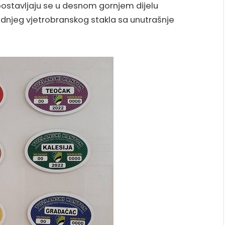
postavljaju se u desnom gornjem dijelu
adnjeg vjetrobranskog stakla sa unutrašnje