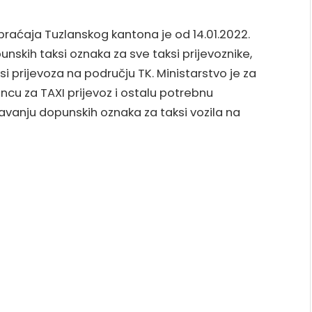
obraćaja Tuzlanskog kantona je od 14.01.2022.
nskih taksi oznaka za sve taksi prijevoznike,
si prijevoza na području TK. Ministarstvo je za
encu za TAXI prijevoz i ostalu potrebnu
davanju dopunskih oznaka za taksi vozila na