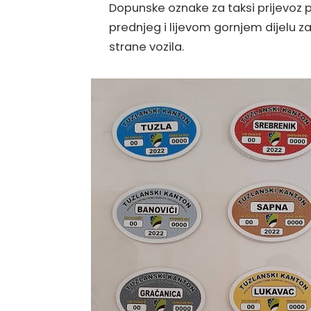
Dopunske oznake za taksi prijevoz 
prednjeg i lijevom gornjem dijelu z
strane vozila.