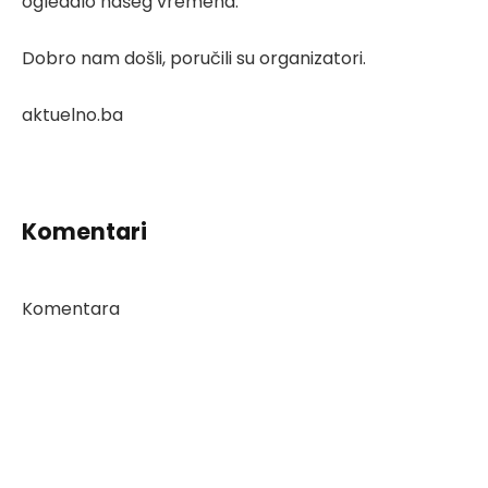
ogledalo našeg vremena.
Dobro nam došli, poručili su organizatori.
aktuelno.ba
Komentari
Komentara