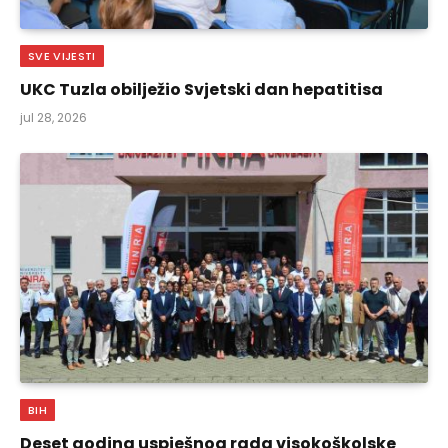
SVE VIJESTI
UKC Tuzla obilježio Svjetski dan hepatitisa
jul 28, 2026
BIH
Deset godina uspješnog rada visokoškolske