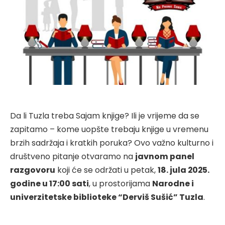
Da li Tuzla treba Sajam knjige? Ili je vrijeme da se
zapitamo – kome uopšte trebaju knjige u vremenu
brzih sadržaja i kratkih poruka? Ovo važno kulturno i
društveno pitanje otvaramo na
javnom panel
razgovoru
koji će se održati u petak,
18. jula 2025.
godine u 17:00 sati
, u prostorijama
Narodne i
univerzitetske biblioteke “Derviš Sušić” Tuzla
.