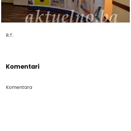
R.T.
Komentari
Komentara