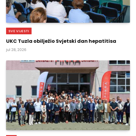
SVE VIJESTI
UKC Tuzla obilježio Svjetski dan hepatitisa
jul 28, 2026