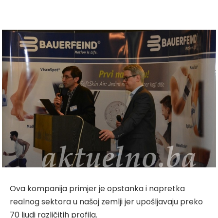
Ova kompanija primjer je opstanka i napretka
realnog sektora u našoj zemlji jer upošljavaju preko
70 ljudi različitih profila.