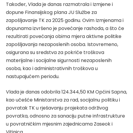
Također, Vlada je danas razmatrala i Izmjene i
dopune Finansijskog plana JU Službe za
zapošljavanje TK za 2025 godinu. Ovim Izmjenama i
dopunama izvršeno je povećanje rashoda, a što će
rezultirati povećanja obima mjera aktivne politike
zapošljavanja nezaposlenih osoba. Istovremeno,
osigurana su sredstva za pokriće troškova
materijalne i socijalne sigurnosti nezaposlenih
osoba, kao i administrativnih troškova u
nastupajućem periodu.
Vlada je danas odobrila 124.344,50 KM Općini Sapna,
kao učešće Ministarstva za rad, socijalnu politiku i
povratak TK u rješavanju projekata održivog
povratka, odnosno za sanaciju putne infrastrukture
u povratničkim mjesnim zajednicama Zaseok i
Vitinica.