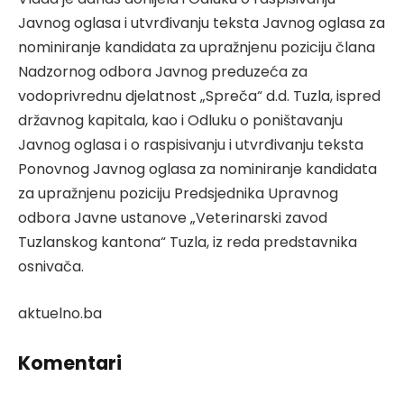
Javnog oglasa i utvrđivanju teksta Javnog oglasa za
nominiranje kandidata za upražnjenu poziciju člana
Nadzornog odbora Javnog preduzeća za
vodoprivrednu djelatnost „Spreča“ d.d. Tuzla, ispred
državnog kapitala, kao i Odluku o poništavanju
Javnog oglasa i o raspisivanju i utvrđivanju teksta
Ponovnog Javnog oglasa za nominiranje kandidata
za upražnjenu poziciju Predsjednika Upravnog
odbora Javne ustanove „Veterinarski zavod
Tuzlanskog kantona“ Tuzla, iz reda predstavnika
osnivača.
aktuelno.ba
Komentari