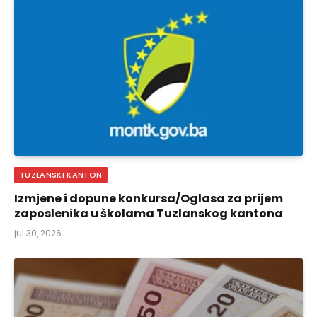
TUZLANSKI KANTON
Izmjene i dopune konkursa/Oglasa za prijem
zaposlenika u školama Tuzlanskog kantona
jul 30, 2026