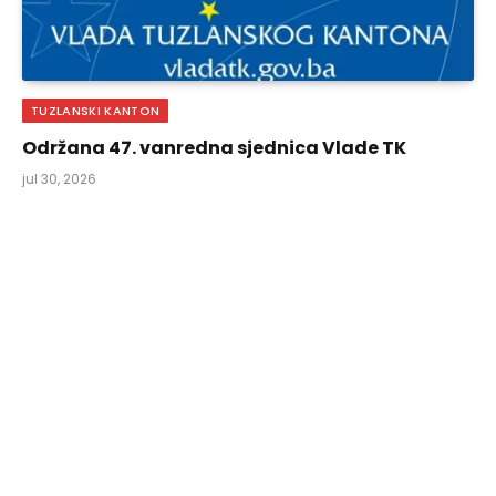
TUZLANSKI KANTON
Održana 47. vanredna sjednica Vlade TK
jul 30, 2026