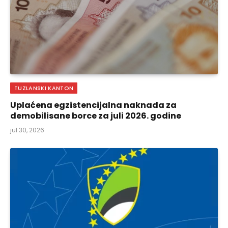
TUZLANSKI KANTON
Uplaćena egzistencijalna naknada za
demobilisane borce za juli 2026. godine
jul 30, 2026