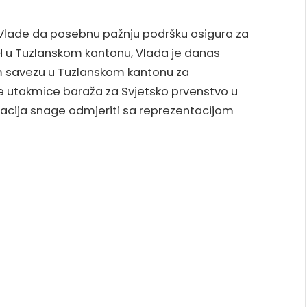
 Vlade da posebnu pažnju podršku osigura za
H u Tuzlanskom kantonu, Vlada je danas
 savezu u Tuzlanskom kantonu za
je utakmice baraža za Svjetsko prvenstvo u
acija snage odmjeriti sa reprezentacijom