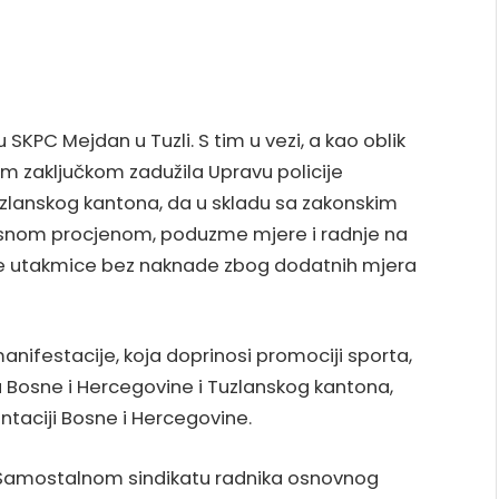
 SKPC Mejdan u Tuzli. S tim u vezi, a kao oblik
m zaključkom zadužila Upravu policije
uzlanskog kantona, da u skladu sa zakonskim
osnom procjenom, poduzme mjere i radnje na
 utakmice bez naknade zbog dodatnih mjera
nifestacije, koja doprinosi promociji sporta,
u Bosne i Hercegovine i Tuzlanskog kantona,
ntaciji Bosne i Hercegovine.
 Samostalnom sindikatu radnika osnovnog