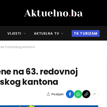
VIJESTI
AKTUELNA TV
TK TURIZAM
lade Tuzlanskog kantona
ne na 63. redovnoj
nskog kantona
Podijeli