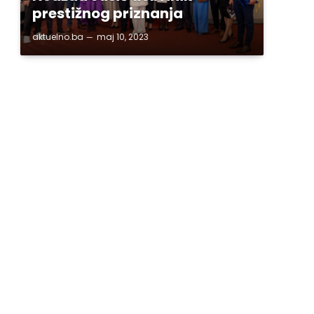
prestižnog priznanja
aktuelno.ba
maj 10, 2023