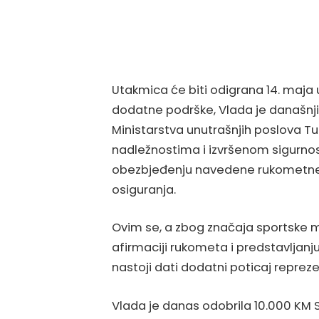
Utakmica će biti odigrana 14. maja u
dodatne podrške, Vlada je današnji
Ministarstva unutrašnjih poslova T
nadležnostima i izvršenom sigurn
obezbjeđenju navedene rukometne
osiguranja.
Ovim se, a zbog značaja sportske ma
afirmaciji rukometa i predstavljanj
nastoji dati dodatni poticaj repreze
Vlada je danas odobrila 10.000 KM