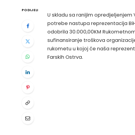
PODIJELI
U skladu sa ranijim opredjeljenjem
potrebe nastupa reprezentacija Bi
odobrila 30.000,00KM Rukometnom
sufinansiranje troškova organizaci
rukometu u kojoj će naša reprezent
Farskih Ostrva.