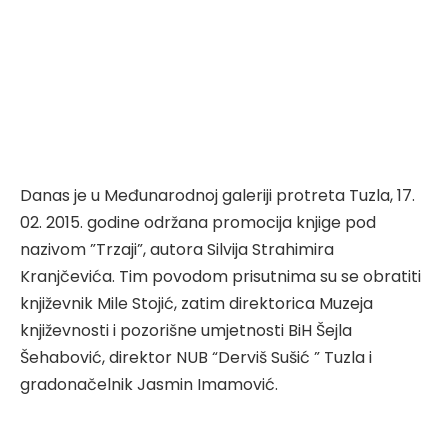
Danas je u Međunarodnoj galeriji protreta Tuzla, 17.
02. 2015. godine održana promocija knjige pod
nazivom ”Trzaji”, autora Silvija Strahimira
Kranjčevića. Tim povodom prisutnima su se obratiti
književnik Mile Stojić, zatim direktorica Muzeja
književnosti i pozorišne umjetnosti BiH Šejla
Šehabović, direktor NUB “Derviš Sušić ” Tuzla i
gradonačelnik Jasmin Imamović.