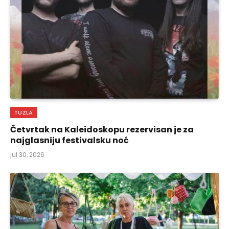
TUZLA
Četvrtak na Kaleidoskopu rezervisan je za
najglasniju festivalsku noć
jul 30, 2026