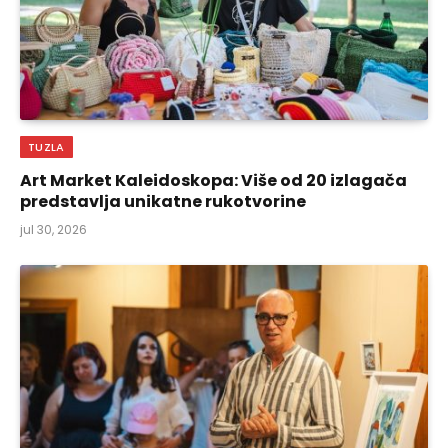
TUZLA
Art Market Kaleidoskopa: Više od 20 izlagača
predstavlja unikatne rukotvorine
jul 30, 2026