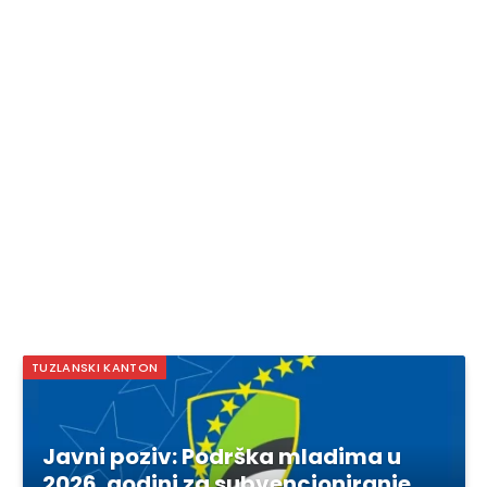
TUZLANSKI KANTON
Javni poziv: Podrška mladima u
2026. godini za subvencioniranje