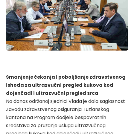
Smanjenje čekanja i poboljšanje zdravstvenog
ishoda za ultrazvučni pregled kukova kod
dojenčadi i ultrazvučni pregled srca
Na danas održanoj sjednici Vlada je dala saglasnost
Zavodu zdravstvenog osiguranja Tuzlanskog
kantona na Program dodjele bespovratnih
sredstava za pružanje usluga ultrazvučnog
pregleda kukova kod dojenčadi i ultrazvučnog