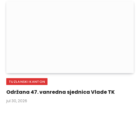
TUZLANSKI KANTON
Održana 47. vanredna sjednica Vlade TK
jul 30, 2026