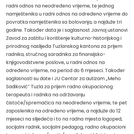
radni odnos na neodređeno vrijeme, te jednog
namještenika u radni odnos na određeno vrijeme do
povratka namještenika sa bolovanja, a najduže tri
godine. Također data je i saglasnost Javnoj ustanovi
Zavod za zaštitu i korištenje kulturno-historijskog i
prirodnog naslijeđa Tuzlanskog kantona za prijem
radnika, stručnog saradnika za finansijsko-
knjigovodstvene poslove, u radni odnos na
određeno vrijeme, na period do 6 mjeseci. Također
saglasnosti su date i JU Centar za autizam „Meho
Sadiković“ Tuzla za prijem radno okupacionog
terapeuta i radnika na održavanju
čistoće/spremačica na neodređeno vrijeme, te pet
zaposlenika na određeno vrijeme, a najduže do 12
mjeseci na slijedeća i to na radna mjesta logoped,
socijalni radnik, socijalni pedagog, radno okupacioni