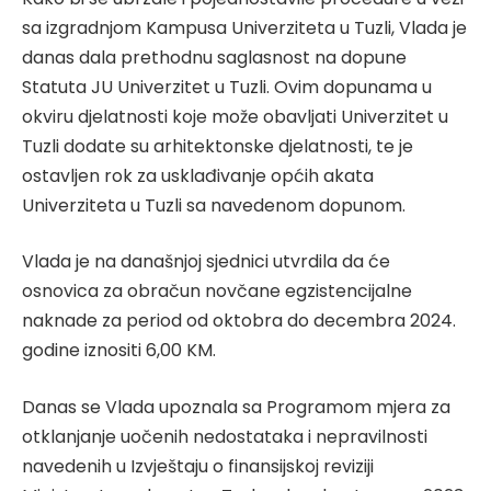
sa izgradnjom Kampusa Univerziteta u Tuzli, Vlada je
danas dala prethodnu saglasnost na dopune
Statuta JU Univerzitet u Tuzli. Ovim dopunama u
okviru djelatnosti koje može obavljati Univerzitet u
Tuzli dodate su arhitektonske djelatnosti, te je
ostavljen rok za usklađivanje općih akata
Univerziteta u Tuzli sa navedenom dopunom.
Vlada je na današnjoj sjednici utvrdila da će
osnovica za obračun novčane egzistencijalne
naknade za period od oktobra do decembra 2024.
godine iznositi 6,00 KM.
Danas se Vlada upoznala sa Programom mjera za
otklanjanje uočenih nedostataka i nepravilnosti
navedenih u Izvještaju o finansijskoj reviziji