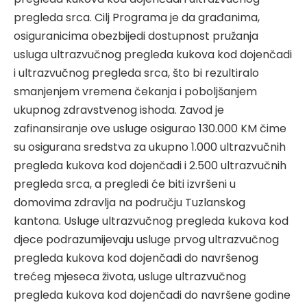
pregleda srca. Cilj Programa je da građanima,
osiguranicima obezbijedi dostupnost pružanja
usluga ultrazvučnog pregleda kukova kod dojenčadi
i ultrazvučnog pregleda srca, što bi rezultiralo
smanjenjem vremena čekanja i poboljšanjem
ukupnog zdravstvenog ishoda. Zavod je
zafinansiranje ove usluge osigurao 130.000 KM čime
su osigurana sredstva za ukupno 1.000 ultrazvučnih
pregleda kukova kod dojenčadi i 2.500 ultrazvučnih
pregleda srca, a pregledi će biti izvršeni u
domovima zdravlja na području Tuzlanskog
kantona. Usluge ultrazvučnog pregleda kukova kod
djece podrazumijevaju usluge prvog ultrazvučnog
pregleda kukova kod dojenčadi do navršenog
trećeg mjeseca života, usluge ultrazvučnog
pregleda kukova kod dojenčadi do navršene godine