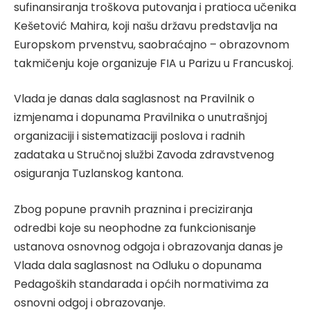
sufinansiranja troškova putovanja i pratioca učenika
Kešetović Mahira, koji našu državu predstavlja na
Europskom prvenstvu, saobraćajno – obrazovnom
takmičenju koje organizuje FIA u Parizu u Francuskoj.
Vlada je danas dala saglasnost na Pravilnik o
izmjenama i dopunama Pravilnika o unutrašnjoj
organizaciji i sistematizaciji poslova i radnih
zadataka u Stručnoj službi Zavoda zdravstvenog
osiguranja Tuzlanskog kantona.
Zbog popune pravnih praznina i preciziranja
odredbi koje su neophodne za funkcionisanje
ustanova osnovnog odgoja i obrazovanja danas je
Vlada dala saglasnost na Odluku o dopunama
Pedagoških standarada i općih normativima za
osnovni odgoj i obrazovanje.