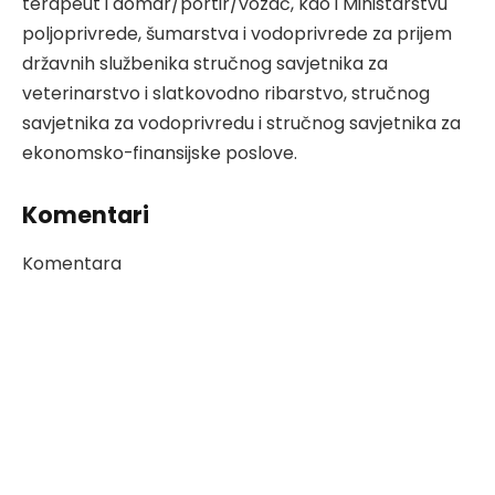
terapeut i domar/portir/vozač, kao i Ministarstvu
poljoprivrede, šumarstva i vodoprivrede za prijem
državnih službenika stručnog savjetnika za
veterinarstvo i slatkovodno ribarstvo, stručnog
savjetnika za vodoprivredu i stručnog savjetnika za
ekonomsko-finansijske poslove.
Komentari
Komentara