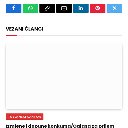
Facebook
WhatsApp
Copy
Email
LinkedIn
Pinterest
Twitte
Link
VEZANI ČLANCI
TUZLANSKI KANTON
Izmjene i dopune konkursa/Oglasa za prijem