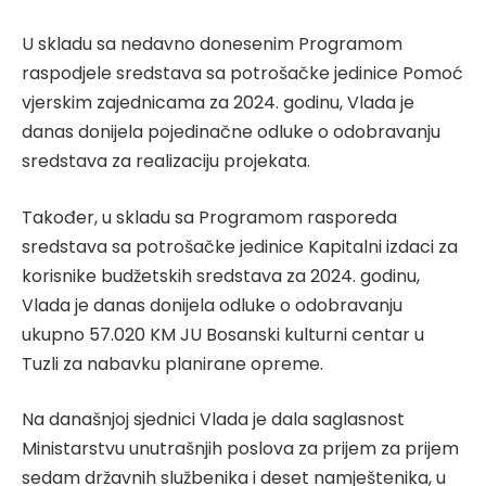
U skladu sa nedavno donesenim Programom
raspodjele sredstava sa potrošačke jedinice Pomoć
vjerskim zajednicama za 2024. godinu, Vlada je
danas donijela pojedinačne odluke o odobravanju
sredstava za realizaciju projekata.
Također, u skladu sa Programom rasporeda
sredstava sa potrošačke jedinice Kapitalni izdaci za
korisnike budžetskih sredstava za 2024. godinu,
Vlada je danas donijela odluke o odobravanju
ukupno 57.020 KM JU Bosanski kulturni centar u
Tuzli za nabavku planirane opreme.
Na današnjoj sjednici Vlada je dala saglasnost
Ministarstvu unutrašnjih poslova za prijem za prijem
sedam državnih službenika i deset namještenika, u