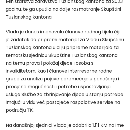
Ministarstva zdravstva Tuzlanskog kantona za 2023.
godinu, te ga uputila na dalje razmatranje Skupštini
Tuzlanskog kantona.
Vlada je danas imenovala članove radnog tijela čiji
je zadatak da pripremi materijal za Vladu i Skupštinu
Tuzlanskog kantona u cilju pripreme materijala za
tematsku sjednicu Skupštine Tuzlanskog kantona
na temu prava i položaj djece i osoba s
invaliditetom, kao i članove interresorne radne
grupe za analizu pojave poremećaja u ponašanju i
procjene mogućnosti i potrebe uspostavljanja
usluge Službe za zbrinjavanje djece u stanju potrebe
imajući u vidu već postojeće raspoložive servise na
području TK.
Na današnjoj sjednici Vlada je odobrila 1.111 KM na ime