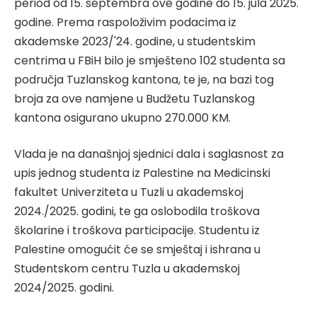
period od 15. septembra ove godine do 15. jula 2025.
godine. Prema raspoloživim podacima iz
akademske 2023/'24. godine, u studentskim
centrima u FBiH bilo je smješteno 102 studenta sa
područja Tuzlanskog kantona, te je, na bazi tog
broja za ove namjene u Budžetu Tuzlanskog
kantona osigurano ukupno 270.000 KM.
Vlada je na današnjoj sjednici dala i saglasnost za
upis jednog studenta iz Palestine na Medicinski
fakultet Univerziteta u Tuzli u akademskoj
2024./2025. godini, te ga oslobodila troškova
školarine i troškova participacije. Studentu iz
Palestine omogućit će se smještaj i ishrana u
Studentskom centru Tuzla u akademskoj
2024/2025. godini.