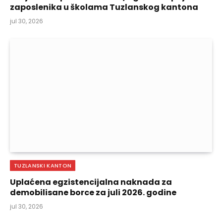
zaposlenika u školama Tuzlanskog kantona
jul 30, 2026
TUZLANSKI KANTON
Uplaćena egzistencijalna naknada za
demobilisane borce za juli 2026. godine
jul 30, 2026