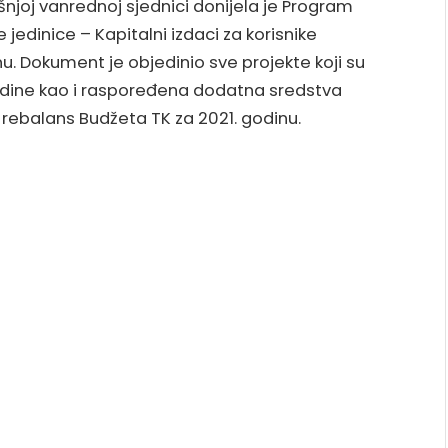
joj vanrednoj sjednici donijela je Program
edinice – Kapitalni izdaci za korisnike
u. Dokument je objedinio sve projekte koji su
odine kao i raspoređena dodatna sredstva
z rebalans Budžeta TK za 2021. godinu.