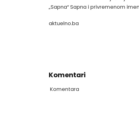
„Sapna“ Sapna i privremenom imen
aktuelno.ba
Komentari
Komentara