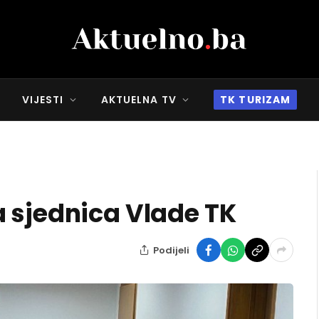
VIJESTI
AKTUELNA TV
TK TURIZAM
 sjednica Vlade TK
Podijeli