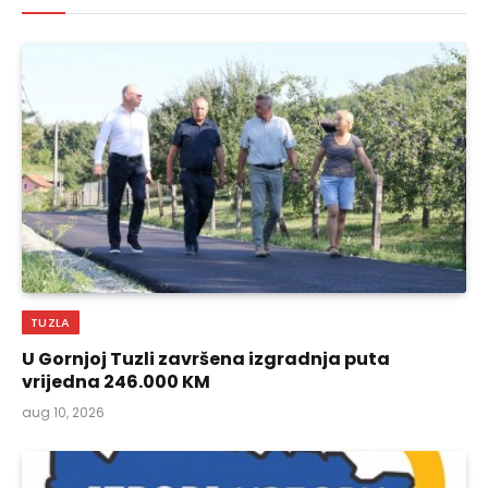
TUZLA
U Gornjoj Tuzli završena izgradnja puta
vrijedna 246.000 KM
aug 10, 2026