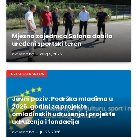
Mjesna zajednica Solana dobila
uređeni sportski teren
aktuelno.ba
aug 9, 2026
TUZLANSKI KANTON
Javni poziv: Podrška mladima u
2026. godini za projekte
omladinskih udruženja i projekte
udruženja i fondacija
aktuelno.ba
jul 26, 2026