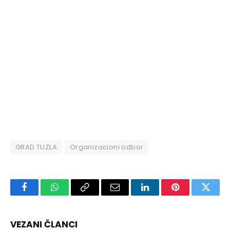
GRAD TUZLA
Organizacioni odbor
Facebook
WhatsApp
Copy
Email
LinkedIn
Pinterest
Twitte
Link
VEZANI ČLANCI