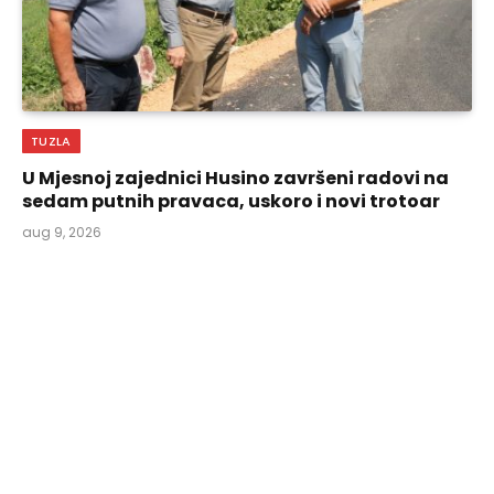
TUZLA
U Mjesnoj zajednici Husino završeni radovi na
sedam putnih pravaca, uskoro i novi trotoar
aug 9, 2026