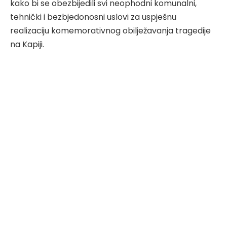
kako bi se obezbijedili svi neophodni komunalni,
tehnički i bezbjedonosni uslovi za uspješnu
realizaciju komemorativnog obilježavanja tragedije
na Kapiji.