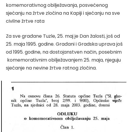
komemorativnog obilježavanja, posvećenog
sjećanju na žrtve zločina na Kapiji i sjećanju na sve
civilne žrtve rata
Za sve građane Tuzle, 25. maj je Dan žalosti, još od
25. maja 1995. godine. Građani i Gradska uprava još
od 1995. godine, na dostojanstven način, posebnim
komemorativnim obilježavanjem 25. maja, njeguju
sjećanje na nevine žrtve ratnog zločina.