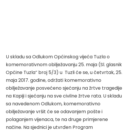
U skladu sa Odlukom Općinskog vijeća Tuzla o
komemorativnom obilježavanju 25. maja (Sl. glasnik
Općine Tuzla“ broj 5/3) u Tuzli će se, u četvrtak, 25.
maja 2017. godine, održati komemorativno
obilježavanje posvećeno sjećanju na žrtve tragedije
na Kapiji i sjećanju na sve civilne žrtve rata. U skladu
sa navedenom Odlukom, komemorativno
obilježavanje vršit će se odavanjem pošte i
polaganjem vijenaca, te na druge primjerene
načine. Na sjednici je utvrđen Program