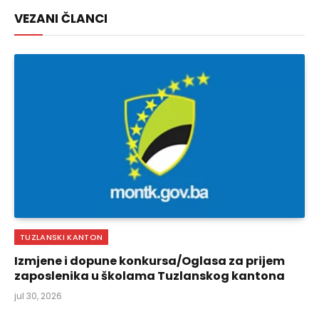
Link
VEZANI ČLANCI
TUZLANSKI KANTON
Izmjene i dopune konkursa/Oglasa za prijem
zaposlenika u školama Tuzlanskog kantona
jul 30, 2026