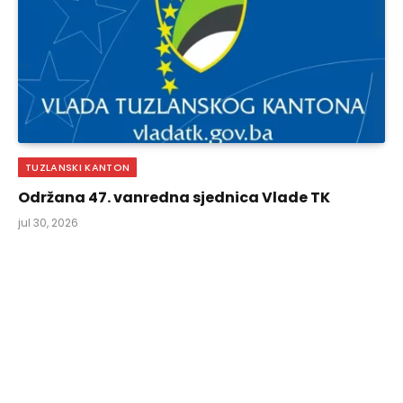
TUZLANSKI KANTON
Održana 47. vanredna sjednica Vlade TK
jul 30, 2026