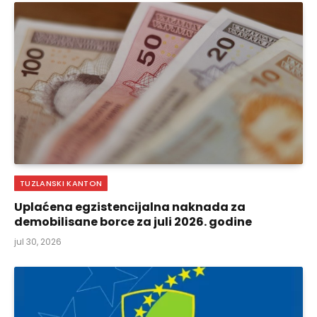
TUZLANSKI KANTON
Uplaćena egzistencijalna naknada za
demobilisane borce za juli 2026. godine
jul 30, 2026