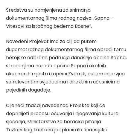
Sredstva su namjenjena za snimanja
dokumentarnog filma radnog naziva „Sapna -
Vitezovi sa istočnog bedema Bosne“.
Navedeni Projekat ima za cilj da putem
dugometražnog dokumentarnog filma obradi temu
herojske odbrane područja današnje općine Sapna,
stradanjima naroda općine Sapna i okolnih
okupiranih mjesta u općini Zvornik, putem intervjua
sa relevantim svjedocima i direktnim učesnicima
pojedinih događaja.
Cijeneći značaj navedenog Projekta koji će
doprinijeti procesu očuvanja i njegovanja kulture
sjećanja, Ministarstvo za boračka pitanja
Tuzlanskog kantona je i planiralo finansijska