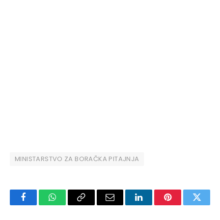
MINISTARSTVO ZA BORAČKA PITAJNJA
Facebook
WhatsApp
Copy
Email
LinkedIn
Pinterest
Twitte