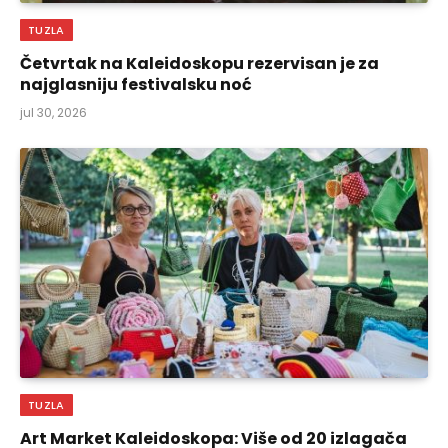
TUZLA
Četvrtak na Kaleidoskopu rezervisan je za
najglasniju festivalsku noć
jul 30, 2026
TUZLA
Art Market Kaleidoskopa: Više od 20 izlagača