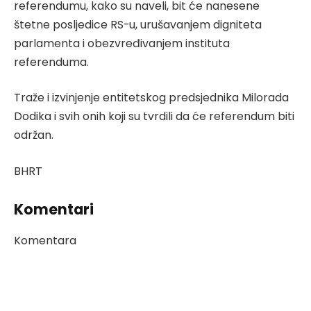
referendumu, kako su naveli, bit će nanesene
štetne posljedice RS-u, urušavanjem digniteta
parlamenta i obezvređivanjem instituta
referenduma.
Traže i izvinjenje entitetskog predsjednika Milorada
Dodika i svih onih koji su tvrdili da će referendum biti
održan.
BHRT
Komentari
Komentara