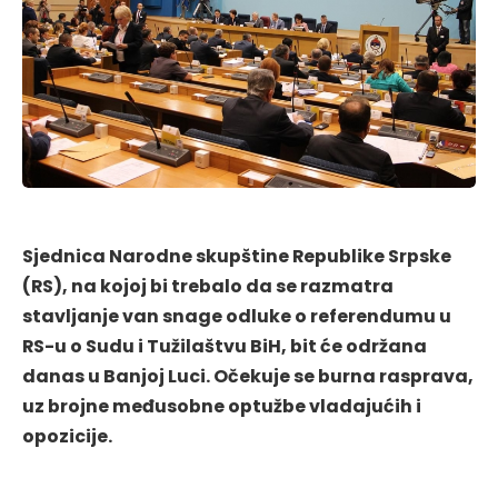
Sjednica Narodne skupštine Republike Srpske
(RS), na kojoj bi trebalo da se razmatra
stavljanje van snage odluke o referendumu u
RS-u o Sudu i Tužilaštvu BiH, bit će održana
danas u Banjoj Luci. Očekuje se burna rasprava,
uz brojne međusobne optužbe vladajućih i
opozicije.