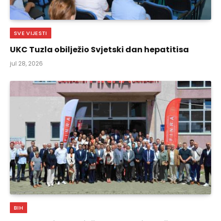
SVE VIJESTI
UKC Tuzla obilježio Svjetski dan hepatitisa
jul 28, 2026
BIH