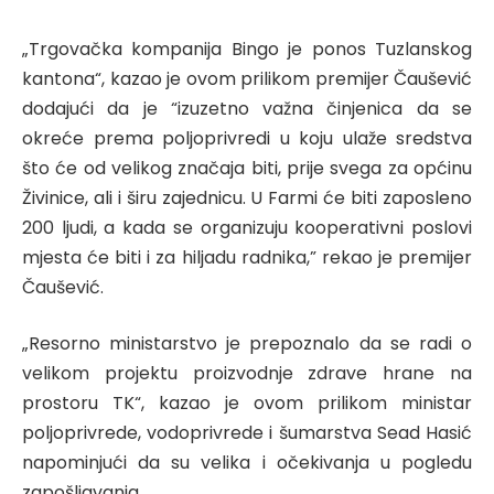
„Trgovačka kompanija Bingo je ponos Tuzlanskog
kantona“, kazao je ovom prilikom premijer Čaušević
dodajući da je “izuzetno važna činjenica da se
okreće prema poljoprivredi u koju ulaže sredstva
što će od velikog značaja biti, prije svega za općinu
Živinice, ali i širu zajednicu. U Farmi će biti zaposleno
200 ljudi, a kada se organizuju kooperativni poslovi
mjesta će biti i za hiljadu radnika,” rekao je premijer
Čaušević.
„Resorno ministarstvo je prepoznalo da se radi o
velikom projektu proizvodnje zdrave hrane na
prostoru TK“, kazao je ovom prilikom ministar
poljoprivrede, vodoprivrede i šumarstva Sead Hasić
napominjući da su velika i očekivanja u pogledu
zapošljavanja.