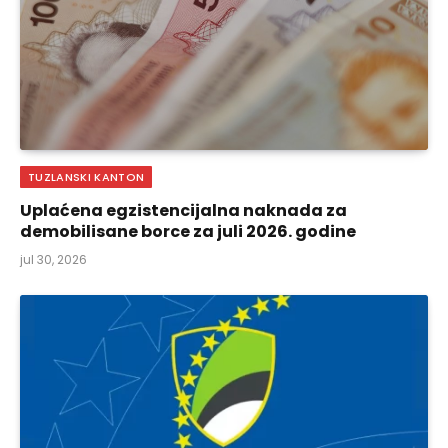
TUZLANSKI KANTON
Uplaćena egzistencijalna naknada za
demobilisane borce za juli 2026. godine
jul 30, 2026