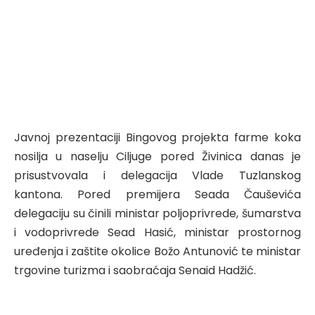
Javnoj prezentaciji Bingovog projekta farme koka
nosilja u naselju Ciljuge pored Živinica danas je
prisustvovala i delegacija Vlade Tuzlanskog
kantona. Pored premijera Seada Čauševića
delegaciju su činili ministar poljoprivrede, šumarstva
i vodoprivrede Sead Hasić, ministar prostornog
uređenja i zaštite okolice Božo Antunović te ministar
trgovine turizma i saobraćaja Senaid Hadžić.