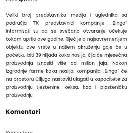
Veliki broj predstavnika medija i uglednika sa
područja TK predstavnici kompanije „Bingo“
informisali su da se svečano otvaranje očekuje
tokom aprila ove godine. Riječ je o najsavremenijem
objektu ove vrste u našem okruženju gdje će u
početku biti 39 hiljada koka nosilja, čija će mjesečna
proizvodnja iznositi više od milion jaja. Nakon
izgradnje farme koka nosilja, kompanija „Bingo“ će
na prostoru Ciljuga nastaviti ulagati u kapacitete za
proizvodnju tjestenine, keksa, kao i plasteničku
proizvodnju.
Komentari
Komentara