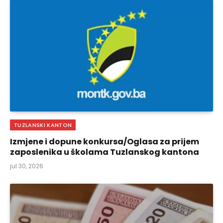
TUZLANSKI KANTON
Izmjene i dopune konkursa/Oglasa za prijem
zaposlenika u školama Tuzlanskog kantona
jul 30, 2026