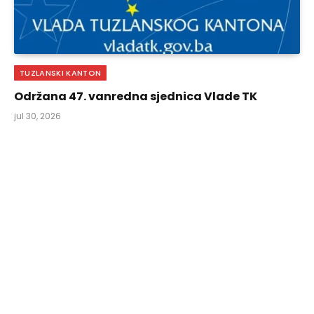
TUZLANSKI KANTON
Održana 47. vanredna sjednica Vlade TK
jul 30, 2026