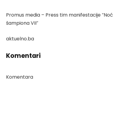
Promus media – Press tim manifestacije “Noć
šampiona VII”
aktuelno.ba
Komentari
Komentara