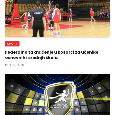
SPORT
Federalno takmičenje u košarci za učenike
osnovnih i srednjh škola
maj 21, 2026