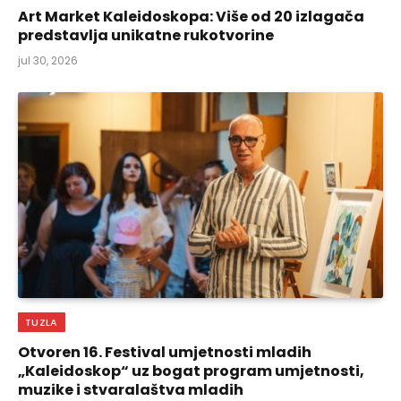
Art Market Kaleidoskopa: Više od 20 izlagača
predstavlja unikatne rukotvorine
jul 30, 2026
TUZLA
Otvoren 16. Festival umjetnosti mladih
„Kaleidoskop“ uz bogat program umjetnosti,
muzike i stvaralaštva mladih