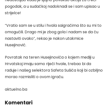
pogodak, a u sudačkoj nadoknadi se i sam upisao u
strijelce!
“Vratio sam se u stilu i hvala saigračima što su mi to
omogućili. Drago mi je zbog gola i nadam se da ću
nastaviti ovako”, rekao je nakon utakmice
Husejinović.
Povratak na teren Husejinovića o kojem mediji u
Hrvatskoj imaju samo riječi hvale, trebao bi da
raduje i našeg selektora Safeta Sušića koji bi ozbiljno
morao razmisliti o ovom igraču.
aktuelno.ba
Komentari