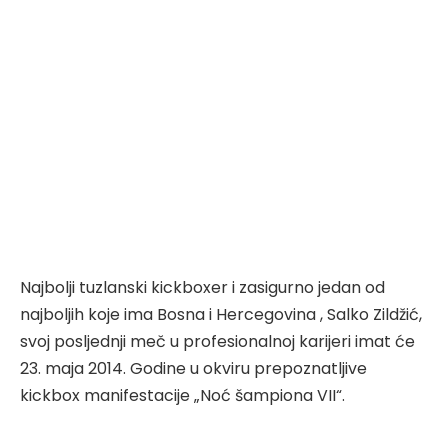
Najbolji tuzlanski kickboxer i zasigurno jedan od
najboljih koje ima Bosna i Hercegovina , Salko Zildžić,
svoj posljednji meč u profesionalnoj karijeri imat će
23. maja 2014. Godine u okviru prepoznatljive
kickbox manifestacije „Noć šampiona VII“.