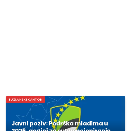
TUZLANSKI KANTON
Javni poziv: Podrška mladima u
2026. godini za subvencioniranje