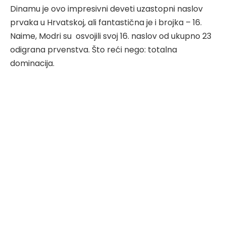
Dinamu je ovo impresivni deveti uzastopni naslov
prvaka u Hrvatskoj, ali fantastična je i brojka – 16.
Naime, Modri su osvojili svoj 16. naslov od ukupno 23
odigrana prvenstva. Što reći nego: totalna
dominacija.