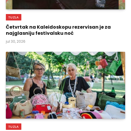
TUZLA
Četvrtak na Kaleidoskopu rezervisan je za
najglasniju festivalsku noć
jul 30, 2026
TUZLA