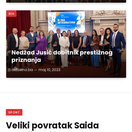
BIH
Nedžad Jusić dobitnik prestižnog
priznanja
aktuelno.ba
maj 10, 2023
SPORT
Veliki povratak Saida