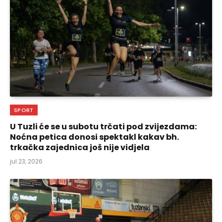
SPORT
U Tuzli će se u subotu trčati pod zvijezdama:
Noćna petica donosi spektakl kakav bh.
trkačka zajednica još nije vidjela
jul 23, 2026